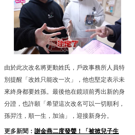
由於此次改名將更動姓氏，戶政事務所人員特
別提醒「改姓只能改一次」，他也堅定表示未
來終身都要姓孫。最後他在鏡頭前秀出新的身
分證，也許願「希望這次改名可以一切順利，
孫羿泩，順一生，加油」，迎接新身分。
更多新聞：
謝金燕二度發聲！「被掀兒子生