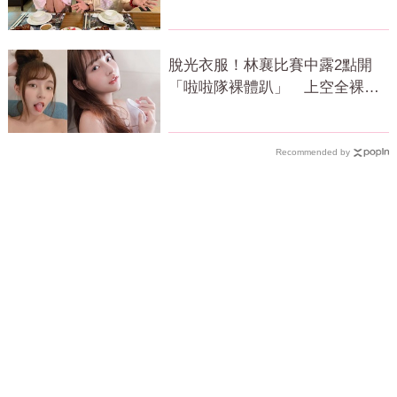
脫光衣服！林襄比賽中露2點開
「啦啦隊裸體趴」 上空全裸被
看光光
Recommended by