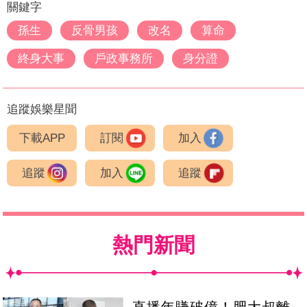
關鍵字
孫生
反骨男孩
改名
算命
終身大事
戶政事務所
身分證
追蹤娛樂星聞
下載APP
訂閱
加入
追蹤
加入
追蹤
熱門新聞
直播年賺破億！肥大叔離