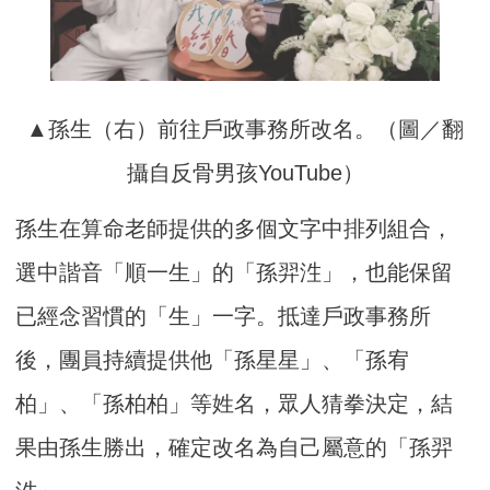
▲孫生（右）前往戶政事務所改名。（圖／翻
攝自反骨男孩YouTube）
孫生在算命老師提供的多個文字中排列組合，
選中諧音「順一生」的「孫羿泩」，也能保留
已經念習慣的「生」一字。抵達戶政事務所
後，團員持續提供他「孫星星」、「孫宥
柏」、「孫柏柏」等姓名，眾人猜拳決定，結
果由孫生勝出，確定改名為自己屬意的「孫羿