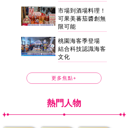
市場到酒場料理！
可果美蕃茄醬創無
限可能
桃園海客季登場
結合科技認識海客
文化
更多焦點+
熱門人物