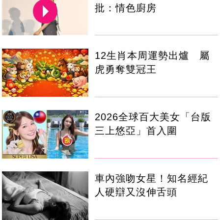
批：情色廚房
12生肖本周運勢出爐 屬
虎勇奪雙冠王
2026全球百大美女「台版
三上悠亞」首入圍
車內強吻女星！知名經紀
人硬辯又沒伸舌頭