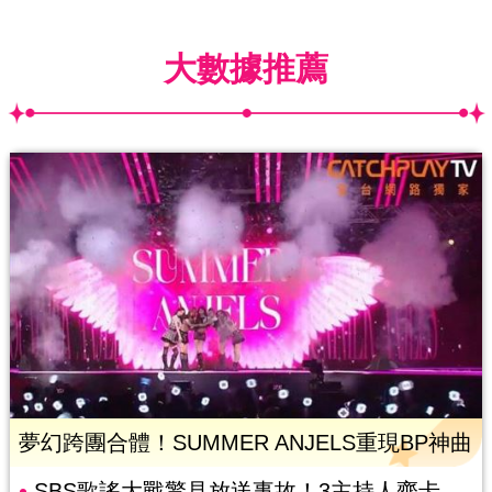
大數據推薦
夢幻跨團合體！SUMMER ANJELS重現BP神曲
SBS歌謠大戰驚見放送事故！3主持人齊卡