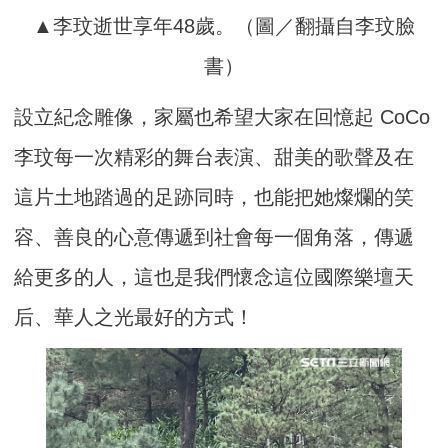
▲李玟逝世享年48歲。（圖／翻攝自李玟臉
書）
設立紀念雕像，家屬也希望大家在回憶起 CoCo
李玟每一次精彩的舞台表演、甜美的歌聲及在
這片土地踏過的足跡同時，也能把她燦爛的笑
容、善良的心意傳遞到社會每一個角落，傳遞
給更多的人，這也是我們懷念這位國際樂壇天
后、華人之光最好的方式！