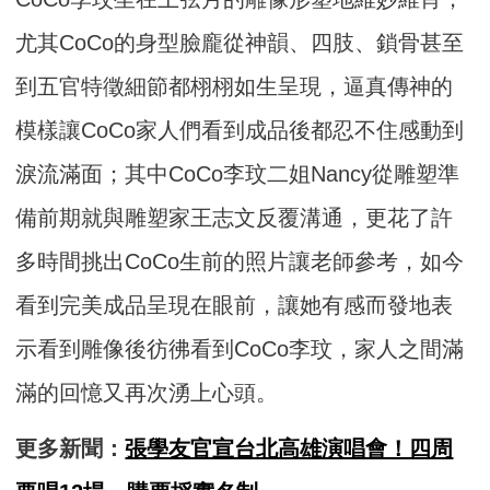
尤其CoCo的身型臉龐從神韻、四肢、鎖骨甚至
到五官特徵細節都栩栩如生呈現，逼真傳神的
模樣讓CoCo家人們看到成品後都忍不住感動到
淚流滿面；其中CoCo李玟二姐Nancy從雕塑準
備前期就與雕塑家王志文反覆溝通，更花了許
多時間挑出CoCo生前的照片讓老師參考，如今
看到完美成品呈現在眼前，讓她有感而發地表
示看到雕像後彷彿看到CoCo李玟，家人之間滿
滿的回憶又再次湧上心頭。
更多新聞：
張學友官宣台北高雄演唱會！四周