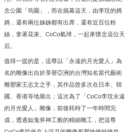
念公園「筠園」，而在揭幕這天，由李玟的媽
媽，還有兩位姊姊都有出席，還有近百位粉
絲，拿著花束、CoCo氣球，一起來懷念這位天
后。
值得一提的是，這尊以「永遠的月光愛人」為
名的雕像出自於享譽亞洲的台灣知名當代藝術
雕塑家王志文之手，其作品曾多次在日本、韓
國、香港等地展出；這次為了「CoCo李玟永遠
的月光愛人」雕像，前後耗時了一年時間完
成，透過如鬼斧神工般的精細雕工，把這尊
CoCo李玟坐在上弦月的雕像形塑地維妙維肖，