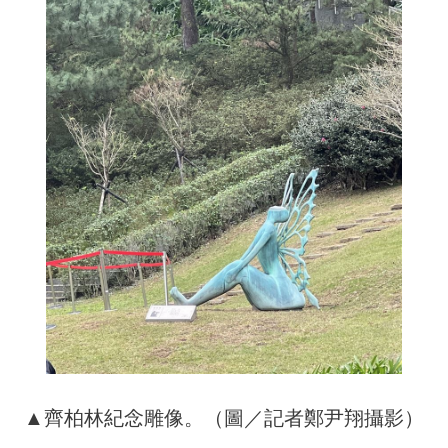
▲齊柏林紀念雕像。（圖／記者鄭尹翔攝影）