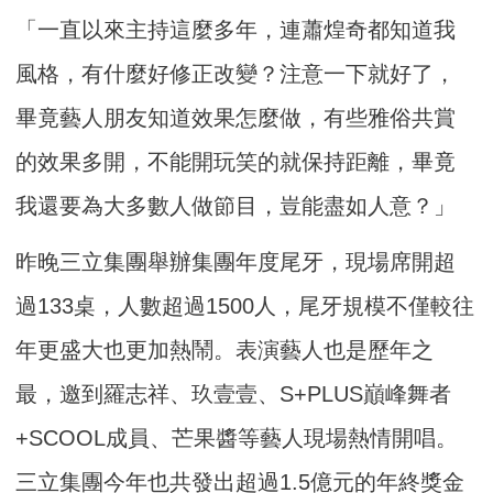
「一直以來主持這麼多年，連蕭煌奇都知道我
風格，有什麼好修正改變？注意一下就好了，
畢竟藝人朋友知道效果怎麼做，有些雅俗共賞
的效果多開，不能開玩笑的就保持距離，畢竟
我還要為大多數人做節目，豈能盡如人意？」
昨晚三立集團舉辦集團年度尾牙，現場席開超
過133桌，人數超過1500人，尾牙規模不僅較往
年更盛大也更加熱鬧。表演藝人也是歷年之
最，邀到羅志祥、玖壹壹、S+PLUS巔峰舞者
+SCOOL成員、芒果醬等藝人現場熱情開唱。
三立集團今年也共發出超過1.5億元的年終獎金