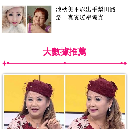
池秋美不忍出手幫田路
路 真實暖舉曝光
大數據推薦