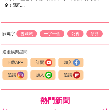
金！隱忍...
關鍵字
曾國城
一字千金
公視
預算
追蹤娛樂星聞
下載APP
訂閱
加入
追蹤
加入
追蹤
熱門新聞