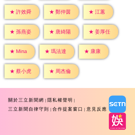
★
江蕙
★
許效舜
★
鄭仲茵
★
孫燕姿
★
唐綺陽
★
姜厚任
★
康康
★
Mina
★
瑪法達
★
蔡小虎
★
周杰倫
關於三立新聞網
隱私權聲明
三立新聞自律守則
合作提案窗口
意見反應