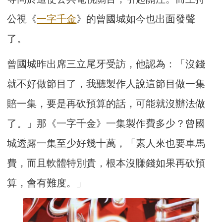
公視《
一字千金
》的曾國城如今也出面發聲
了。
曾國城昨出席三立尾牙受訪，他認為：「沒錢
就不好做節目了，我聽製作人說這節目做一集
賠一集，要是再砍預算的話，可能就沒辦法做
了。」那《一字千金》一集製作費多少？曾國
城透露一集至少好幾十萬，「素人來也要車馬
費，而且軟體特別貴，根本沒賺錢如果再砍預
算，會有難度。」