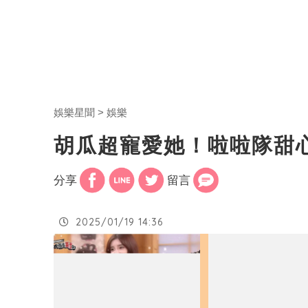
娛樂星聞
娛樂
胡瓜超寵愛她！啦啦隊甜
分享
留言
2025/01/19 14:36