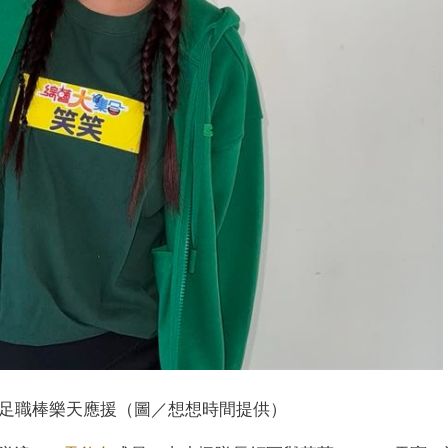
足職棒樂天應援（圖／想想時間提供）