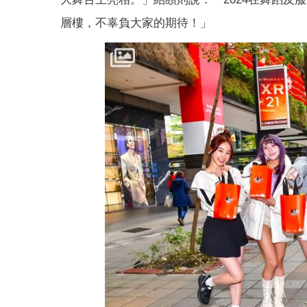
層樓，不辜負大家的期待！」