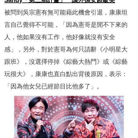
被問到吳宗憲有無可能藉此機會引退，康康坦
言自己覺得不可能，「因為憲哥是閒不下來的
人，他如果沒有工作，他好像就沒有安全
感」，另外，對於憲哥為何只請辭《小明星大
跟班》，沒選擇停掉《綜藝大熱門》或《綜藝
玩很大》，康康也直白點出背後原因，表示：
「因為他女兒已經節目比他多了」。