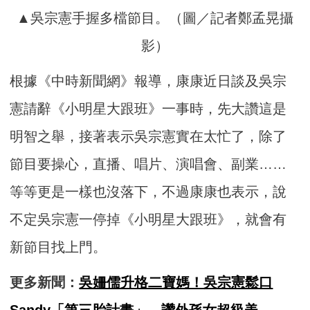
▲吳宗憲手握多檔節目。（圖／記者鄭孟晃攝
影）
根據《中時新聞網》報導，康康近日談及吳宗
憲請辭《小明星大跟班》一事時，先大讚這是
明智之舉，接著表示吳宗憲實在太忙了，除了
節目要操心，直播、唱片、演唱會、副業……
等等更是一樣也沒落下，不過康康也表示，說
不定吳宗憲一停掉《小明星大跟班》，就會有
新節目找上門。
更多新聞：
吳姍儒升格二寶媽！吳宗憲鬆口
Sandy「第三胎計畫」 讚外孫女超級美