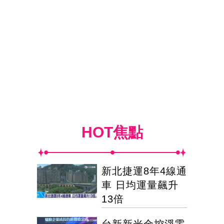
HOT焦點
新北捷運8年4線通
車 日均運量飆升
13倍