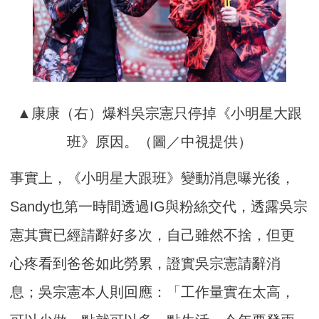
▲康康（右）爆料吳宗憲只停掉《小明星大跟
班》原因。（圖／中視提供）
事實上，《小明星大跟班》變動消息曝光後，
Sandy也第一時間透過IG與粉絲交代，透露吳宗
憲其實已經請辭好多次，自己雖然不捨，但更
心疼看到爸爸如此勞累，證實吳宗憲請辭消
息；吳宗憲本人則回應：「工作量實在太高，