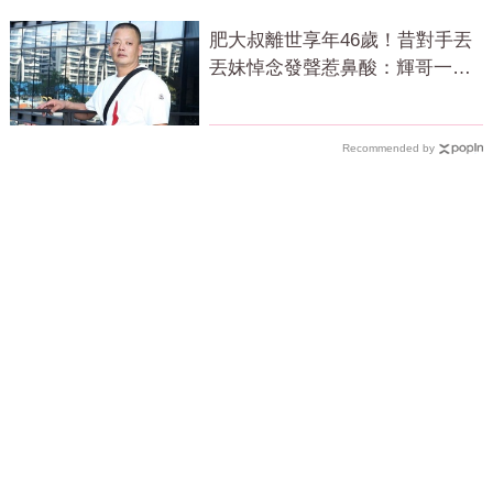
肥大叔離世享年46歲！昔對手丟
丟妹悼念發聲惹鼻酸：輝哥一路
好走
Recommended by