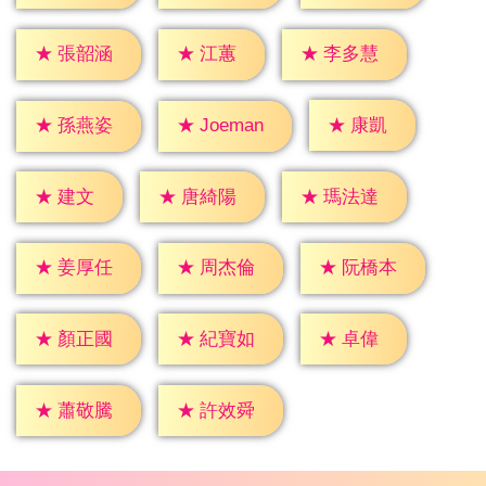
★
江蕙
★
張韶涵
★
李多慧
★
康凱
★
孫燕姿
★
Joeman
★
建文
★
唐綺陽
★
瑪法達
★
姜厚任
★
周杰倫
★
阮橋本
★
卓偉
★
顏正國
★
紀寶如
★
蕭敬騰
★
許效舜