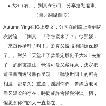
▲大S（右）、劉真在節目上分享搶鞋趣事。
（圖／翻攝自IG）
Autumn Ying在IG上發文，分享在網路上看到網
友討論，「劉真：『你怎麼來了？』徐熙媛：
『來跟你搶鞋子啊！』劉真又慌張地開始跺腳
了」。對於「天堂出了款限定版鞋子大S上去搶
了」的網友說法，覺得可愛又藏洋蔥，決定把
這個畫面透過畫作呈現，「聽說世間上的所有
相遇，都是久別重逢，謝謝你們，曾經這般可
靠又溫柔的存在，時間或許會慢慢沖淡一切，
但思念你們的人一直都在」。