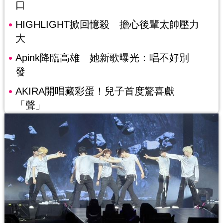
口
HIGHLIGHT掀回憶殺 擔心後輩太帥壓力
大
Apink降臨高雄 她新歌曝光：唱不好別
發
AKIRA開唱藏彩蛋！兒子首度驚喜獻
「聲」