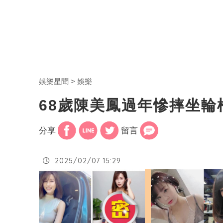
娛樂星聞
娛樂
68歲陳美鳳過年慘摔坐輪
分享
留言
2025/02/07 15:29