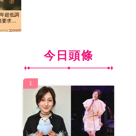
4年超低調
接要求：
ed by
今日頭條
1