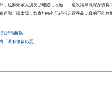
外，也麻煩家人朋友助理協助照顧，「這次讓鳳鳳深深覺得
續運動、曬太陽，飲食均衡外記得補充營養品，真的不能偷
揭1行為釀禍
告「還有很多彩蛋」