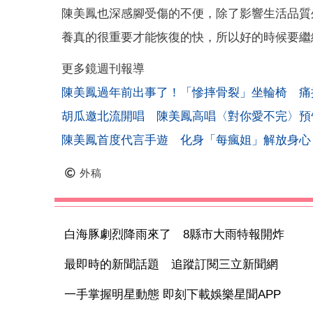
陳美鳳也深感腳受傷的不便，除了影響生活品質
養真的很重要才能恢復的快，所以好的時候要繼
更多鏡週刊報導
陳美鳳過年前出事了！「慘摔骨裂」坐輪椅 痛
胡瓜邀北流開唱 陳美鳳高唱〈對你愛不完〉預
陳美鳳首度代言手遊 化身「每瘋姐」解放身心
外稿
白海豚劇烈降雨來了 8縣市大雨特報開炸
最即時的新聞話題 追蹤訂閱三立新聞網
一手掌握明星動態 即刻下載娛樂星聞APP