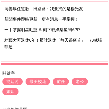
向姜厚任道歉 田路路：我要找的是楊光友
新聞事件即時更新 所有消息一手掌握！
一手掌握明星動態 即刻下載娛樂星聞APP
綜藝大哥退休8年！驚吐退休「每天很痛苦」 73歲張
菲超...
關鍵字
簡廷芮
最美校花
前任
老公
婚姻