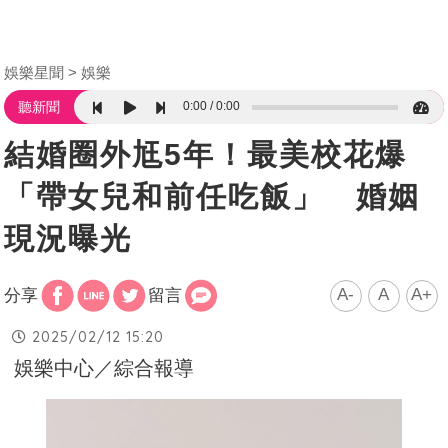
娛樂星聞
娛樂
0:00
0:00
聽新聞
結婚圈外尪5年！最美校花爆
「帶女兒和前任吃飯」 婚姻
現況曝光
A-
A
A+
分享
留言
2025/02/12 15:20
娛樂中心／綜合報導