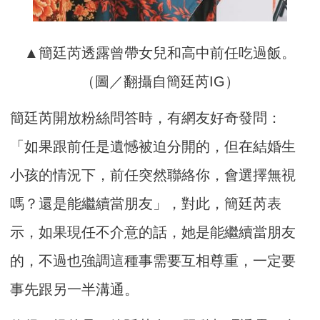
▲簡廷芮透露曾帶女兒和高中前任吃過飯。
（圖／翻攝自簡廷芮IG）
簡廷芮開放粉絲問答時，有網友好奇發問：
「如果跟前任是遺憾被迫分開的，但在結婚生
小孩的情況下，前任突然聯絡你，會選擇無視
嗎？還是能繼續當朋友」，對此，簡廷芮表
示，如果現任不介意的話，她是能繼續當朋友
的，不過也強調這種事需要互相尊重，一定要
事先跟另一半溝通。