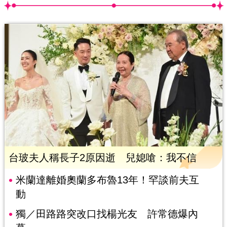
台玻夫人稱長子2原因逝 兒媳嗆：我不信
米蘭達離婚奧蘭多布魯13年！罕談前夫互
動
獨／田路路突改口找楊光友 許常德爆內