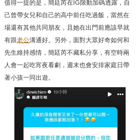
值得一提的是，簡廷芮在IG限動加碼透露，自
己曾帶女兒和自己的高中前任吃過飯，當然在
場還有其他共同朋友，且她在出門前應該早就
有跟
老公
溝通好。另外，面對大眾好奇如何和
先生維持感情，簡廷芮不藏私分享，有空時兩
人會一起吃宵夜看劇，週末也會安排家庭日帶
著小孩一同出遊。