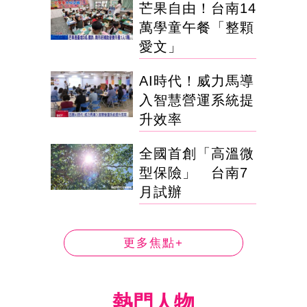
芒果自由！台南14
萬學童午餐「整顆
愛文」
AI時代！威力馬導
入智慧營運系統提
升效率
全國首創「高溫微
型保險」 台南7
月試辦
更多焦點+
熱門人物