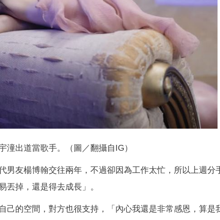
宇潼出道當歌手。（圖／翻攝自IG）
代男友楊博翰交往兩年，不過卻因為工作太忙，所以上週分
易丟掉，還是得去成長」。
自己的空間，對方也很支持，「內心我還是非常感恩，算是