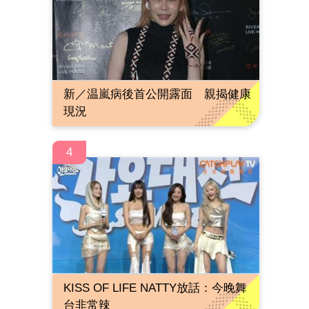
新／温嵐病後首公開露面 親揭健康
現況
4
KISS OF LIFE NATTY放話：今晚舞
台非常辣