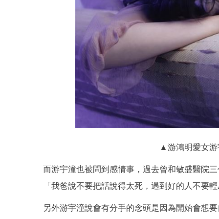
▲游鴻明愛女游
而游宇潼也被問到感情事，過去曾和敏盛醫院三
「我爸說不要把話說得太死，遇到好的人不要輕
另外游宇潼說會有分手的念頭是因為開始會想要