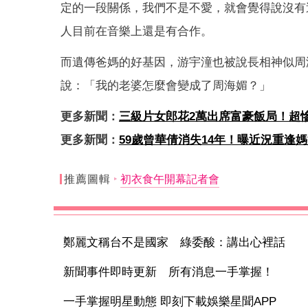
定的一段關係，我們不是不愛，就會覺得說沒有
人目前在音樂上還是有合作。
而遺傳爸媽的好基因，游宇潼也被說長相神似周
說：「我的老婆怎麼會變成了周海媚？」
更多新聞：
三級片女郎花2萬出席富豪飯局！超
更多新聞：
59歲曾華倩消失14年！曝近況重逢
推薦圖輯
初衣食午開幕記者會
鄭麗文稱台不是國家 綠委酸：講出心裡話
新聞事件即時更新 所有消息一手掌握！
一手掌握明星動態 即刻下載娛樂星聞APP