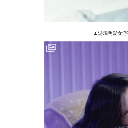
▲游鴻明愛女游