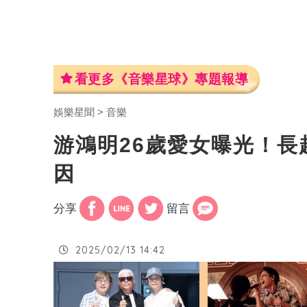
看更多《音樂星球》專題報導
娛樂星聞
音樂
游鴻明26歲愛女曝光！
因
分享
留言
2025/02/13 14:42