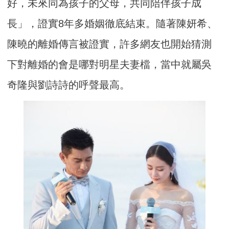
好，未來同為孩子的父母，共同陪伴孩子成
長」，證實8年多婚姻徹底結束。隨著陳妍希、
陳曉的離婚傳言被證實，許多網友也開始猜測
下對離婚的會是哪對明星夫妻檔，當中就屬吳
奇隆與劉詩詩的呼聲最高。