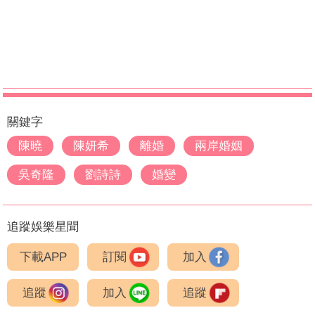
關鍵字
陳曉
陳妍希
離婚
兩岸婚姻
吳奇隆
劉詩詩
婚變
追蹤娛樂星聞
下載APP
訂閱
加入
追蹤
加入
追蹤