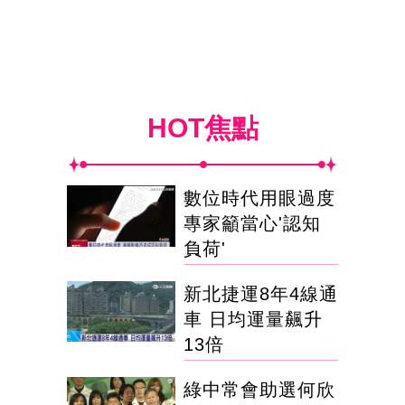
HOT焦點
數位時代用眼過度
專家籲當心'認知
負荷'
新北捷運8年4線通
車 日均運量飆升
13倍
綠中常會助選何欣