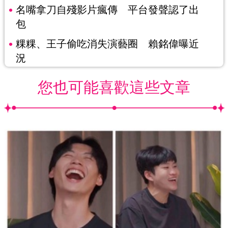
名嘴拿刀自殘影片瘋傳 平台發聲認了出
包
粿粿、王子偷吃消失演藝圈 賴銘偉曝近
況
您也可能喜歡這些文章