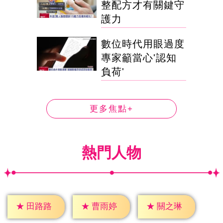
整配方才有關鍵守
護力
數位時代用眼過度
專家籲當心'認知
負荷'
更多焦點+
熱門人物
★
田路路
★
曹雨婷
★
關之琳