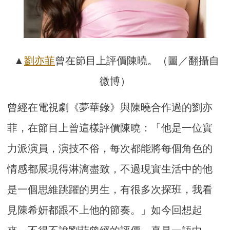
▲
劉亦菲
曾在節目上評價陳曉。（圖／翻攝自
微博）
曾經在電視劇《夢華錄》與陳曉合作過的劉亦
菲，在節目上曾這樣評價陳曉：「他是一位實
力派演員，演技不俗，每次都能將每個角色的
情感都展現得淋漓盡致，不過現實生活中的他
是一個思維跳躍的男生，有很多次探班，我看
見陳希妍都跟不上他的節奏。」如今回想起