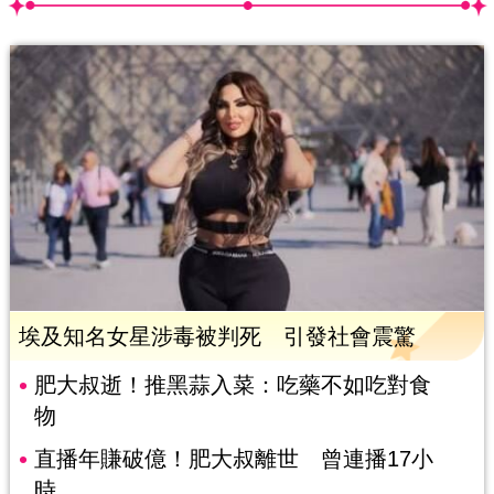
埃及知名女星涉毒被判死 引發社會震驚
肥大叔逝！推黑蒜入菜：吃藥不如吃對食
物
直播年賺破億！肥大叔離世 曾連播17小
時