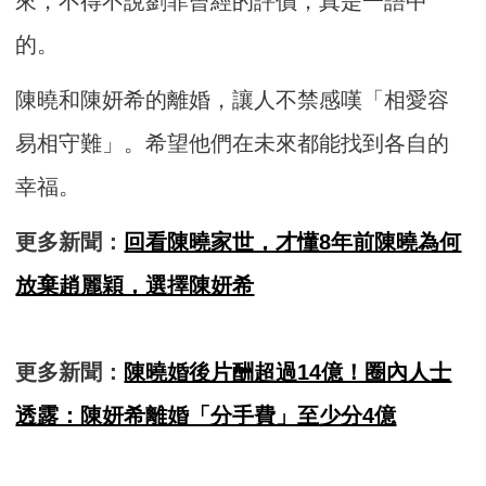
來，不得不說劉菲曾經的評價，真是一語中
的。
陳曉和陳妍希的離婚，讓人不禁感嘆「相愛容
易相守難」。希望他們在未來都能找到各自的
幸福。
更多新聞：
回看陳曉家世，才懂8年前陳曉為何
放棄趙麗穎，選擇陳妍希
更多新聞：
陳曉婚後片酬超過14億！圈內人士
透露：陳妍希離婚「分手費」至少分4億