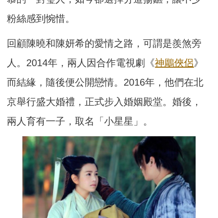
粉絲感到惋惜。
回顧陳曉和陳妍希的愛情之路，可謂是羨煞旁
人。2014年，兩人因合作電視劇《
神鵰俠侶
》
而結緣，隨後便公開戀情。2016年，他們在北
京舉行盛大婚禮，正式步入婚姻殿堂。婚後，
兩人育有一子，取名「小星星」。