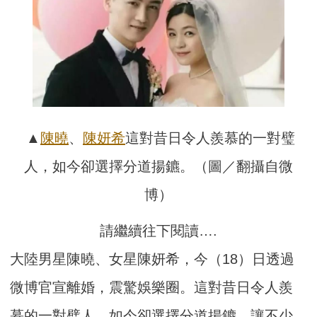
▲
陳曉
、
陳妍希
這對昔日令人羨慕的一對璧
人，如今卻選擇分道揚鑣。（圖／翻攝自微
博）
請繼續往下閱讀….
大陸男星陳曉、女星陳妍希，今（18）日透過
微博官宣離婚，震驚娛樂圈。這對昔日令人羨
慕的一對璧人，如今卻選擇分道揚鑣，讓不少