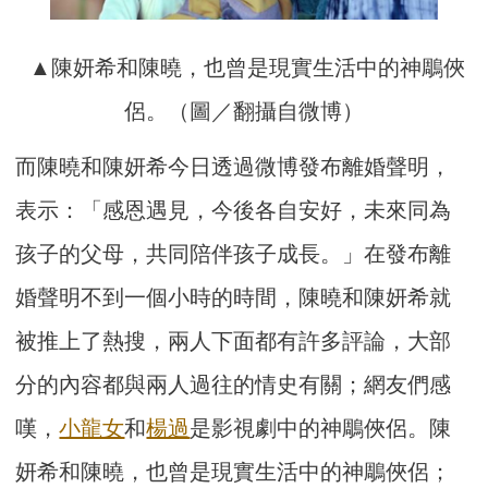
▲陳妍希和陳曉，也曾是現實生活中的神鵰俠
侶。（圖／翻攝自微博）
而陳曉和陳妍希今日透過微博發布離婚聲明，
表示：「感恩遇見，今後各自安好，未來同為
孩子的父母，共同陪伴孩子成長。」在發布離
婚聲明不到一個小時的時間，陳曉和陳妍希就
被推上了熱搜，兩人下面都有許多評論，大部
分的內容都與兩人過往的情史有關；網友們感
嘆，
小龍女
和
楊過
是影視劇中的神鵰俠侶。陳
妍希和陳曉，也曾是現實生活中的神鵰俠侶；