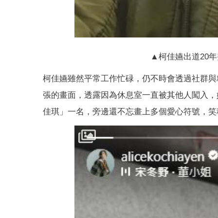
▲柯佳嬿出道20
柯佳嬿雖然平常工作忙碌，仍不時會透過社群與
張的畫面，透露因為休息室一直被其他人闖入，
佳琪」一名，旁邊還不忘畫上多個愛心符號，笑