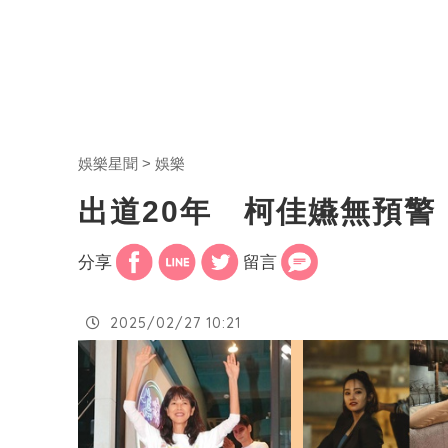
娛樂星聞
娛樂
出道20年 柯佳嬿無預
分享
留言
2025/02/27 10:21