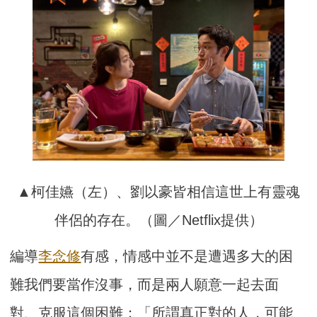
▲柯佳嬿（左）、劉以豪皆相信這世上有靈魂
伴侶的存在。（圖／Netflix提供）
編導
李念修
有感，情感中並不是遭遇多大的困
難我們要當作沒事，而是兩人願意一起去面
對、克服這個困難：「所謂真正對的人，可能