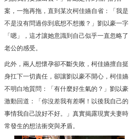
案，一拖再拖，直到某次柯佳嬿自省：「我是
不是沒有問過你到底想不想搬？」劉以豪一字
「嗯」，這才讓她意識到自己似乎一直忽略了
老公的感受。
此外，兩人想懷孕卻不斷失敗，柯佳嬿擅自挺
身扛下一切責任，卻讓劉以豪不開心，柯佳嬿
不明白地質問：「有什麼好生氣的？」劉以豪
激動回道：「你沒差我有差啊！以後我自己的
事情我自己說好不好。」真實揭露現實夫妻時
常發生的想法衝突與矛盾。