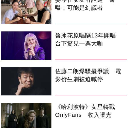
曝：可能是幻謊者
魯冰花原唱隔13年開唱
台下驚見一票大咖
佐藤二朗爆騷擾爭議 電
影衍生劇被迫喊停
《哈利波特》女星轉戰
OnlyFans 收入曝光