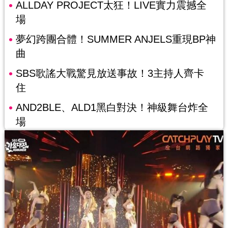
ALLDAY PROJECT太狂！LIVE實力震撼全
場
夢幻跨團合體！SUMMER ANJELS重現BP神
曲
SBS歌謠大戰驚見放送事故！3主持人齊卡
住
AND2BLE、ALD1黑白對決！神級舞台炸全
場