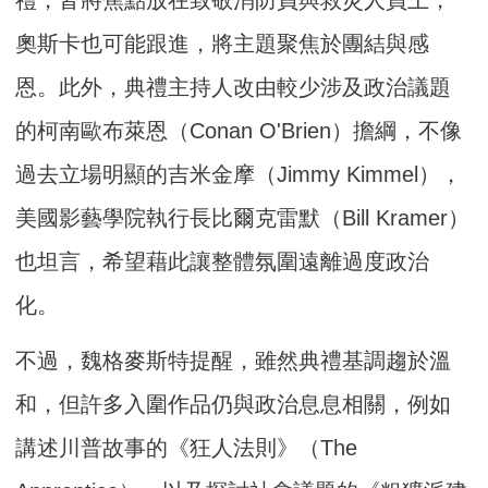
禮，皆將焦點放在致敬消防員與救災人員上，
奧斯卡也可能跟進，將主題聚焦於團結與感
恩。此外，典禮主持人改由較少涉及政治議題
的柯南歐布萊恩（Conan O'Brien）擔綱，不像
過去立場明顯的吉米金摩（Jimmy Kimmel），
美國影藝學院執行長比爾克雷默（Bill Kramer）
也坦言，希望藉此讓整體氛圍遠離過度政治
化。
不過，魏格麥斯特提醒，雖然典禮基調趨於溫
和，但許多入圍作品仍與政治息息相關，例如
講述川普故事的《狂人法則》（The