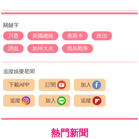
關鍵字
川普
美國總統
奧斯卡
政治
調侃
加州大火
俄烏戰爭
追蹤娛樂星聞
下載APP
訂閱
加入
追蹤
加入
追蹤
熱門新聞