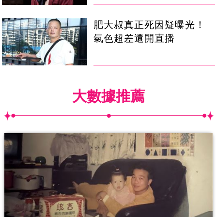
肥大叔真正死因疑曝光！
氣色超差還開直播
大數據推薦