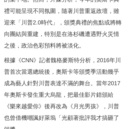
禮可能呈現不同氛圍，隨著川普重返政壇，雖
迎來「川普2.0時代」，頒獎典禮的焦點或將轉
向團結與重建，特別是在洛杉磯遭遇野火災情
之後，政治色彩預料將被淡化。
根據《CNN》記者魏格麥斯特分析，2016年川
普首次當選總統後，奧斯卡等頒獎季活動幾乎
成為藝人針對川普表達不滿的舞台。當年2017
年奧斯卡發生重大烏龍，把最佳影片錯頒給
《樂來越愛你》後再改為《月光男孩》，川普
也曾借機嘲諷好萊塢「光顧著批評我才搞砸了