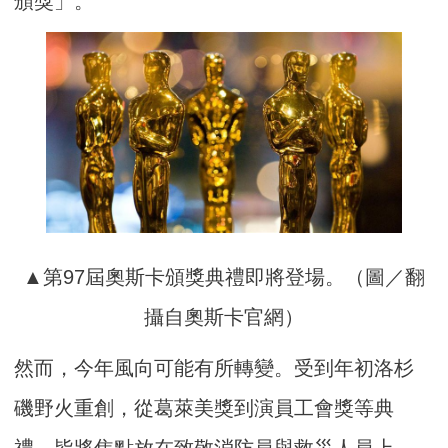
頒獎」。
▲第97屆奧斯卡頒獎典禮即將登場。（圖／翻
攝自奧斯卡官網）
然而，今年風向可能有所轉變。受到年初洛杉
磯野火重創，從葛萊美獎到演員工會獎等典