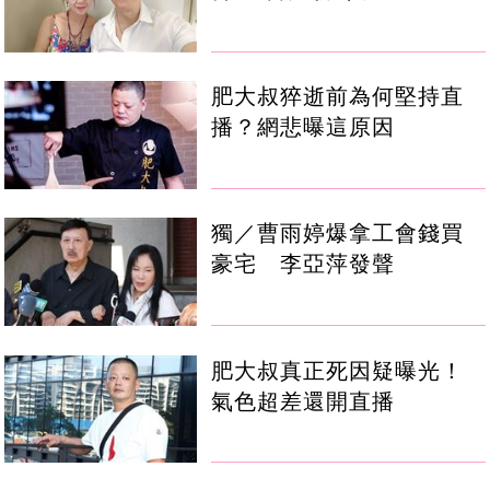
肥大叔猝逝前為何堅持直
播？網悲曝這原因
獨／曹雨婷爆拿工會錢買
豪宅 李亞萍發聲
肥大叔真正死因疑曝光！
氣色超差還開直播