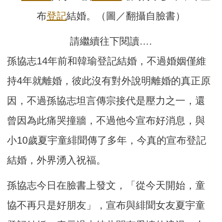
布
登記
結婚。（圖／翻攝自臉書）
請繼續往下閱讀….
孫協志14年前和韓瑜登記結婚，不過婚姻僅維
持4年就離婚，彼此沒有對外說明離婚的真正原
因，不過孫協志坦言傳宗接代是壓力之一，還
曾因為此痛哭撞牆，不過他今宣布好消息，與
小10歲夏宇童緋聞傳了多年，今真的宣布登記
結婚，外界湧入祝福。
孫協志今日在臉書上發文，「從今天開始，童
協不再只是好朋友」，宣布與緋聞女友夏宇童