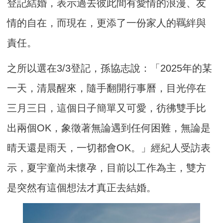
登記結婚，表示過去彼此間有愛情的浪漫、友
情的自在，而現在，更添了一份家人的羈絆與
責任。
之所以選在3/3登記，孫協志說：「2025年的某
一天，清晨醒來，隨手翻開行事曆，目光停在
三月三日，這個日子簡單又可愛，彷彿雙手比
出兩個OK，象徵著無論遇到任何困難，無論是
晴天還是雨天，一切都會OK。」經紀人受訪表
示，夏宇童尚未懷孕，目前以工作為主，雙方
是突然有這個想法才真正去結婚。