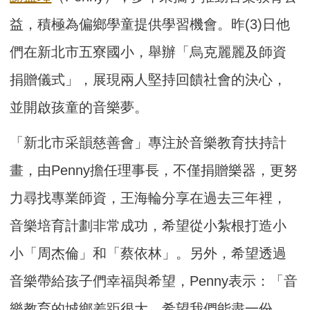
益，積極為偏鄉學童提供學習機會。昨(3)日他
們在新北市五寮國小，舉辦「烏克麗麗及師資
捐贈儀式」，展現兩人堅持回饋社會的決心，
並開啟孩童的音樂夢。
「新北市采韻慈善會」專注於音樂教育扶持計
畫，由Penny擔任理事長，不僅捐贈樂器，更努
力尋找專業師資，王海輪分享在過去三年裡，
音樂培育計劃非常成功，希望從小紮根打造小
小「周杰倫」和「蔡依林」。另外，希望透過
音樂帶給孩子們幸福與希望，Penny表示：「音
樂教育的城鄉差距很大，希望我們能盡一份