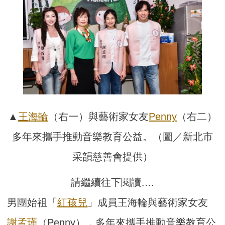
▲
王海輪
（右一）與藝術家女友
Penny
（右二）
多年來攜手推動音樂教育公益。（圖／新北市
采韻慈善會提供）
請繼續往下閱讀….
男團始祖「
紅孩兒
」成員王海輪與藝術家女友
謝孟瑾
（Penny），多年來攜手推動音樂教育公