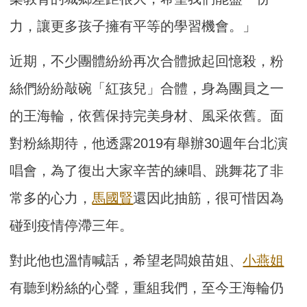
力，讓更多孩子擁有平等的學習機會。」
近期，不少團體紛紛再次合體掀起回憶殺，粉
絲們紛紛敲碗「紅孩兒」合體，身為團員之一
的王海輪，依舊保持完美身材、風采依舊。面
對粉絲期待，他透露2019有舉辦30週年台北演
唱會，為了復出大家辛苦的練唱、跳舞花了非
常多的心力，
馬國賢
還因此抽筋，很可惜因為
碰到疫情停滯三年。
對此他也溫情喊話，希望老闆娘苗姐、
小燕姐
有聽到粉絲的心聲，重組我們，至今王海輪仍