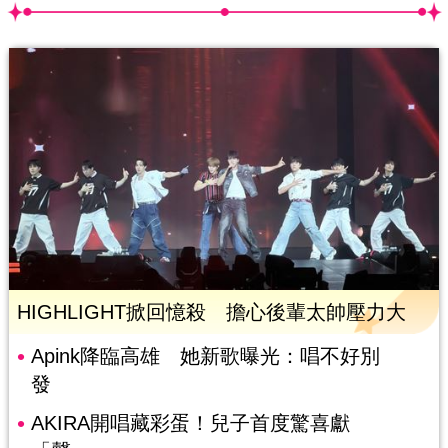
HIGHLIGHT掀回憶殺 擔心後輩太帥壓力大
Apink降臨高雄 她新歌曝光：唱不好別
發
AKIRA開唱藏彩蛋！兒子首度驚喜獻