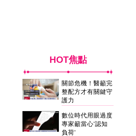
HOT焦點
關節危機！醫籲完
整配方才有關鍵守
護力
數位時代用眼過度
專家籲當心'認知
負荷'