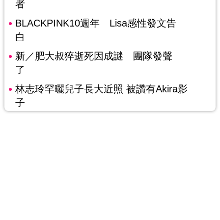
者
BLACKPINK10週年 Lisa感性發文告
白
新／肥大叔猝逝死因成謎 團隊發聲
了
林志玲罕曬兒子長大近照 被讚有Akira影
子