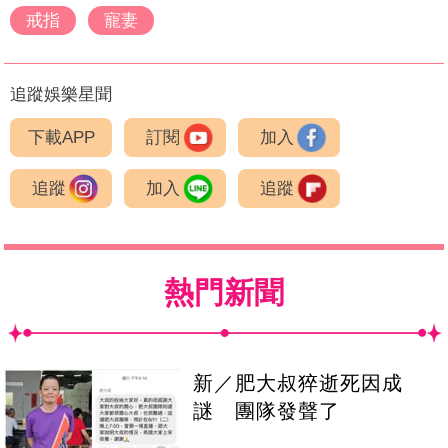
戒指
寵妻
追蹤娛樂星聞
下載APP
訂閱
加入
追蹤
加入
追蹤
熱門新聞
新／肥大叔猝逝死因成
謎 團隊發聲了