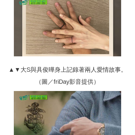
▲▼大S與具俊曄身上記錄著兩人愛情故事。
（圖／friDay影音提供）