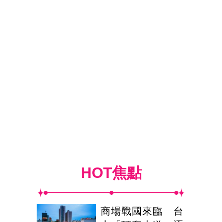
HOT焦點
商場戰國來臨 台