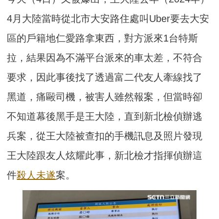
4月大陸當時從北市大安路住處叫Uber要去大安
區的戶籍地仁愛路拿東西，對方派來1台特斯
拉，結果因為不滿平台派來的車太差，不符合
要求，因此事後找了透過富二代友人牽線找了
黑道，痛毆司機，被害人雖然報案，但當時卻
不知道幕後黑手是王大陸，直到新北檢偵辦逃
兵案，從王大陸被查扣的手機訊息及照片發現
王大陸跟友人炫耀此事，新北檢才指揮偵辦這
件
殺人未遂
案。