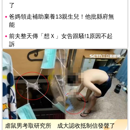
了
爸媽領走補助棄養13親生兒！他批縣府無
能
前夫整天傳「想Ｘ」女告跟騷!1原因不起
訴
虐鼠男考取研究所 成大認收抵制信發聲了