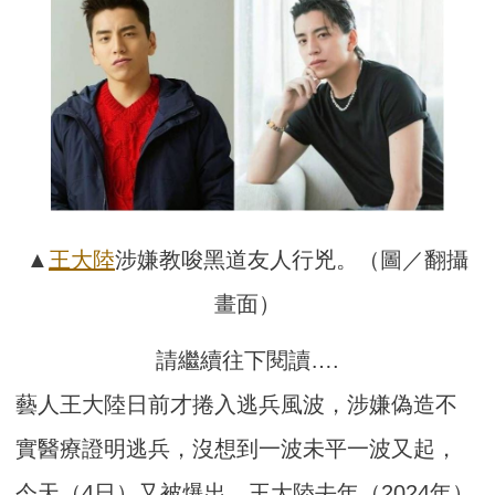
▲
王大陸
涉嫌教唆黑道友人行兇。（圖／翻攝
畫面）
請繼續往下閱讀….
藝人王大陸日前才捲入逃兵風波，涉嫌偽造不
實醫療證明逃兵，沒想到一波未平一波又起，
今天（4日）又被爆出，王大陸去年（2024年）