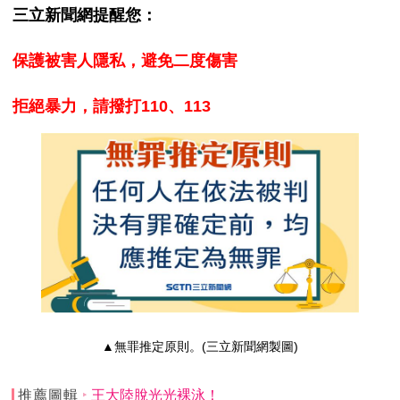
三立新聞網提醒您：
保護被害人隱私，避免二度傷害
拒絕暴力，請撥打110、113
▲無罪推定原則。(三立新聞網製圖)
推薦圖輯
王大陸脫光光裸泳！