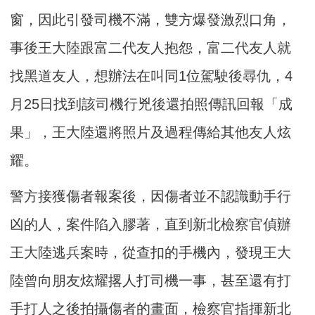
窗，因此引發司機不滿，雙方爆發激烈口角，
事後王大陸跟富二代友人抱怨，富二代友人就
找黑道友人，想辦法在叫同1位駕駛後尋仇，4
月25日找到該司機行兇後還拍照傳訊回報「成
果」，王大陸還將照片及過程傳給其他友人炫
耀。
警方接獲傷者報案後，因傷者並不認識動手行
凶的人，案件陷入膠著，直到新北檢察官偵辦
王大陸逃兵案時，從查扣的手機內，發現王大
陸曾向朋友炫耀撂人打司機一事，甚至還有打
手打人之後拍攝傷者的畫面，檢察官指揮新北