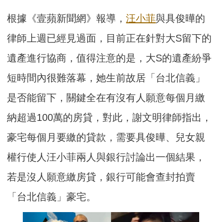
根據《壹蘋新聞網》報導，
汪小菲
與具俊曄的
律師上週已經見過面，目前正在針對大S留下的
遺產進行協商，值得注意的是，大S的遺產紛爭
短時間內很難落幕，她生前故居「台北信義」
是否能留下，關鍵全在有沒有人願意每個月繳
納超過100萬的房貸，對此，謝文明律師指出，
豪宅每個月要繳的貸款，需要具俊曄、兒女親
權行使人汪小菲兩人與銀行討論出一個結果，
若是沒人願意繳房貸，銀行可能會查封拍賣
「台北信義」豪宅。