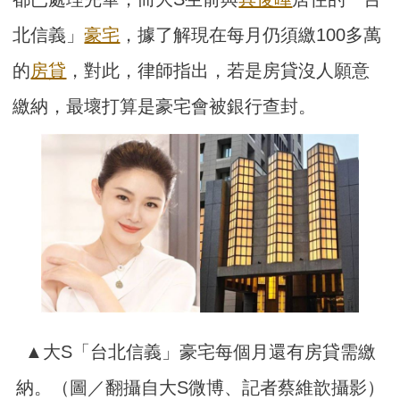
北信義」
豪宅
，據了解現在每月仍須繳100多萬
的
房貸
，對此，律師指出，若是房貸沒人願意
繳納，最壞打算是豪宅會被銀行查封。
▲大S「台北信義」豪宅每個月還有房貸需繳
納。（圖／翻攝自大S微博、記者蔡維歆攝影）