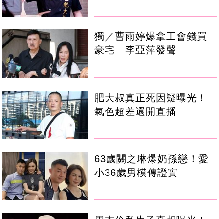
獨／曹雨婷爆拿工會錢買
豪宅 李亞萍發聲
肥大叔真正死因疑曝光！
氣色超差還開直播
63歲關之琳爆奶孫戀！愛
小36歲男模傳證實