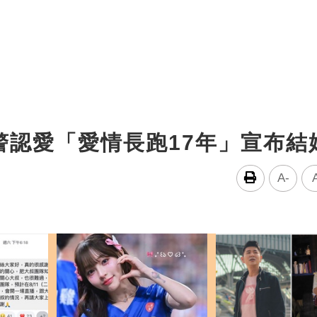
警認愛「愛情長跑17年」宣布結
A-