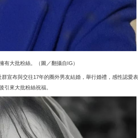
擁有大批粉絲。（圖／翻攝自IG）
社群宣布與交往17年的圈外男友結婚，舉行婚禮，感性認愛
後引來大批粉絲祝福。