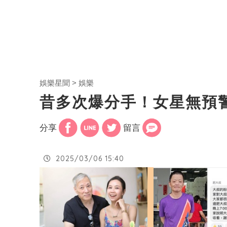
娛樂星聞
娛樂
昔多次爆分手！女星無預
分享
留言
2025/03/06 15:40