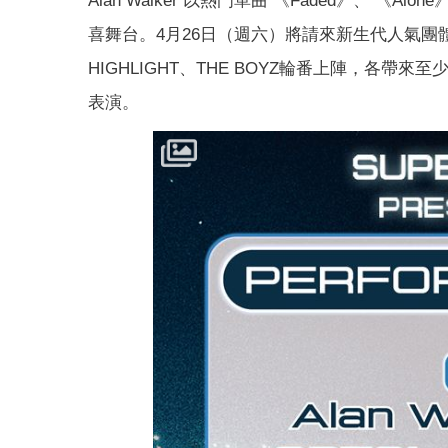
Alan Walker 以熱門單曲 《Faded》、 《
喜舞台。4月26日（週六）將請來新生代人氣團體
HIGHLIGHT、THE BOYZ輪番上陣，各帶來至
表演。