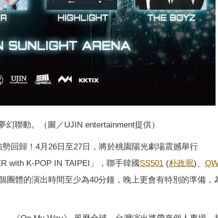
夢幻聯動。（圖／UJIN entertainment提供）
lker 強勢回歸！4月26日至27日，將於桃園陽光劇場震撼舉行
R with K-POP IN TAIPEI」，聯手韓國
SS501
(
朴政珉
)、
QW
個團體的演出時間至少為40分鐘，晚上更會有特別的準備，