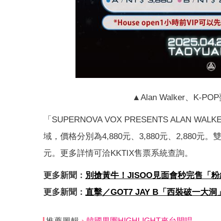
▲Alan Walker、K-P
「SUPERNOVA VOX PRESENTS ALAN WAL
域，價格分別為4,880元、3,880元、2,880元
元。更多詳情可洽KKTIX售票系統查詢。
更多新聞：
別搶黃牛！JISOO見面會秒完售「
更多新聞：
直擊／GOT7 JAY B「西裝破一
推薦圖輯
韓國男團HIGHLIGHT來台開唱