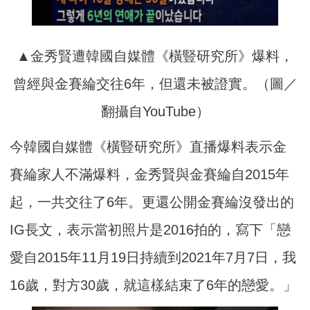
▲金秀賢遭韓國自媒體《橫豎研究所》爆料，
曾經與金賽綸交往6年，但還未被證實。（圖／
翻攝自YouTube）
今韓國自媒體《橫豎研究所》直播爆料表示金
賽綸家人不滿爆料，金秀賢與金賽綸自2015年
起，一共交往了6年。更還公開金賽綸沒發出的
IG長文，表示當初照片是2016拍的，寫下「戀
愛自2015年11月19日持續到2021年7月7日，我
16歲，對方30歲，就這樣結束了6年的戀愛。」