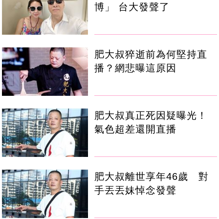
博」 台大發聲了
肥大叔猝逝前為何堅持直
播？網悲曝這原因
肥大叔真正死因疑曝光！
氣色超差還開直播
肥大叔離世享年46歲 對
手丟丟妹悼念發聲