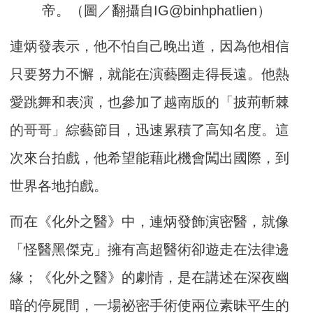
帝。（圖／翻攝自IG@binhphatlien）
連炳發表示，他不怕自己晚出道，因為他相信
只要努力不懈，就能在演藝圈走得長遠。他熱
愛跳舞和表演，也參加了越南版的「披荊斬棘
的哥哥」綜藝節目，迅速累積了高知名度。這
次來台拍戲，他希望能藉此機會闖出國際，到
世界各地拍戲。
而在《化外之醫》中，連炳發飾演密醫，就像
「怪醫黑傑克」擁有高超醫術卻遊走在法律邊
緣；《化外之醫》的劇情，是在講述在深夜幽
暗的停屍間，一場祕密手術使兩位素昧平生的