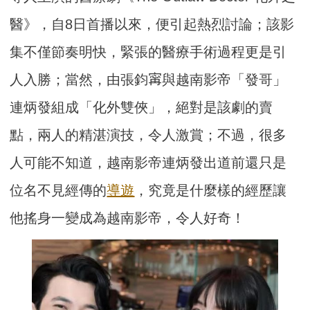
醫》，自8日首播以來，便引起熱烈討論；該影
集不僅節奏明快，緊張的醫療手術過程更是引
人入勝；當然，由張鈞𡩋與越南影帝「發哥」
連炳發組成「化外雙俠」，絕對是該劇的賣
點，兩人的精湛演技，令人激賞；不過，很多
人可能不知道，越南影帝連炳發出道前還只是
位名不見經傳的
導遊
，究竟是什麼樣的經歷讓
他搖身一變成為越南影帝，令人好奇！