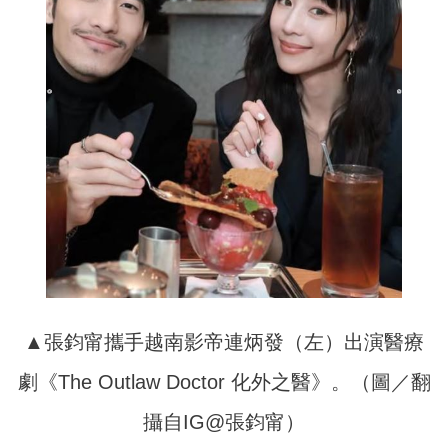
▲張鈞甯攜手越南影帝連炳發（左）出演醫療
劇《The Outlaw Doctor 化外之醫》。（圖／翻
攝自IG@張鈞甯）