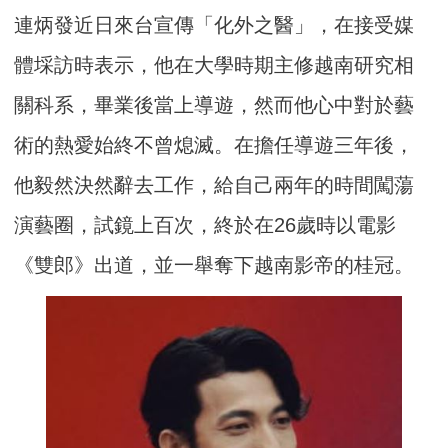
連炳發近日來台宣傳「化外之醫」，在接受媒
體埰訪時表示，他在大學時期主修越南研究相
關科系，畢業後當上導遊，然而他心中對於藝
術的熱愛始終不曾熄滅。在擔任導遊三年後，
他毅然決然辭去工作，給自己兩年的時間闖蕩
演藝圈，試鏡上百次，終於在26歲時以電影
《雙郎》出道，並一舉奪下越南影帝的桂冠。