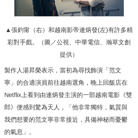
▲張鈞甯（右）和越南影帝連炳發(左)有許多精
彩對手戲。（圖／公視、中華電信、瀚草文創
提供）
製作人湯昇榮表示，當初為尋找飾演「范文
寧」的合適演員前往越南選角，晚上回飯店在
Netflix上看到由連炳發主演的一部越南電影《雙
郎》便感到驚為天人，「他非常獨特，氣質與
我們想要的范文寧非常接近，具備神秘而憂鬱
的氣息」。