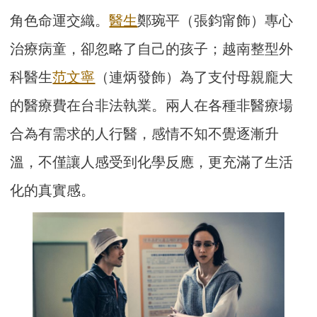
角色命運交織。
醫生
鄭琬平（張鈞甯飾）專心
治療病童，卻忽略了自己的孩子；越南整型外
科醫生
范文寧
（連炳發飾）為了支付母親龐大
的醫療費在台非法執業。兩人在各種非醫療場
合為有需求的人行醫，感情不知不覺逐漸升
溫，不僅讓人感受到化學反應，更充滿了生活
化的真實感。