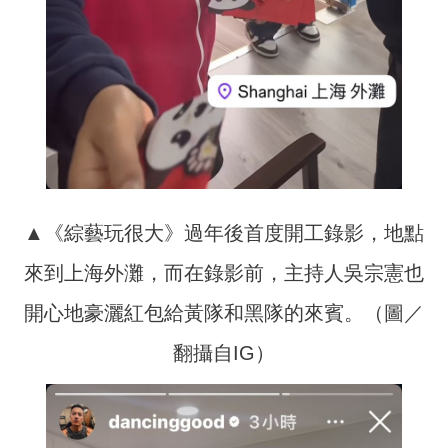
▲《綜藝玩很大》過年後首度開工錄影，地點
來到上海外灘，而在錄影前，主持人吳宗憲也
開心地豪灑紅包給黃隊和黑隊的來賓。（圖／
翻攝自IG）