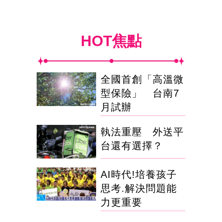
HOT焦點
全國首創「高溫微
型保險」 台南7
月試辦
執法重壓 外送平
台還有選擇？
AI時代!培養孩子
思考.解決問題能
力更重要