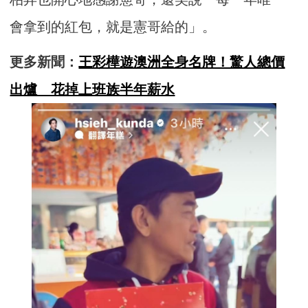
會拿到的紅包，就是憲哥給的」。
更多新聞：
王彩樺遊澳洲全身名牌！驚人總價
出爐 花掉上班族半年薪水