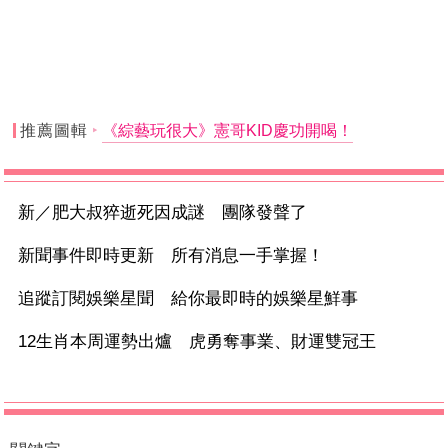
推薦圖輯
《綜藝玩很大》憲哥KID慶功開喝！
新／肥大叔猝逝死因成謎 團隊發聲了
新聞事件即時更新 所有消息一手掌握！
追蹤訂閱娛樂星聞 給你最即時的娛樂星鮮事
12生肖本周運勢出爐 虎勇奪事業、財運雙冠王