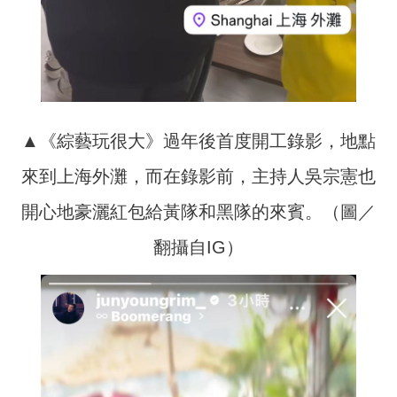
▲《綜藝玩很大》過年後首度開工錄影，地點
來到上海外灘，而在錄影前，主持人吳宗憲也
開心地豪灑紅包給黃隊和黑隊的來賓。（圖／
翻攝自IG）