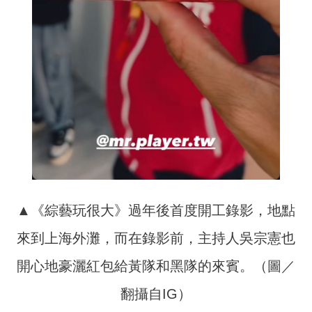
▲《綜藝玩很大》過年後首度開工錄影，地點
來到上海外灘，而在錄影前，主持人吳宗憲也
開心地豪灑紅包給黃隊和黑隊的來賓。（圖／
翻攝自IG）