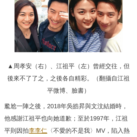
▲周孝安（右）、江祖平（左）曾經交往，但
後來不了了之，之後各自精彩。（翻攝自江祖
平微博、臉書）
尷尬一陣之後，2018年吳皓昇與文汶結婚時，
他感謝江祖平也向她道歉；至於1997年，江祖
平則因拍
李李仁
〈不愛的不是我〉MV，陷入熱