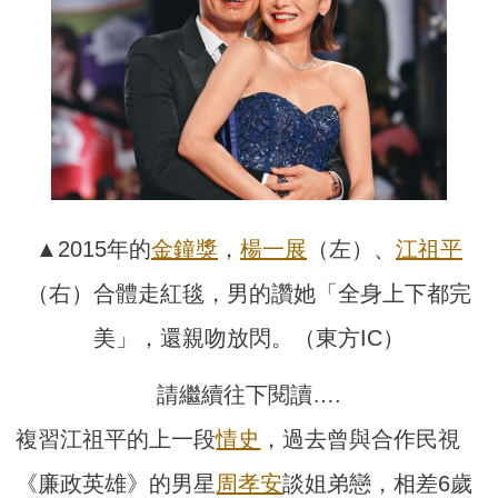
▲2015年的
金鐘獎
，
楊一展
（左）、
江祖平
（右）合體走紅毯，男的讚她「全身上下都完
美」，還親吻放閃。（東方IC）
請繼續往下閱讀….
複習江祖平的上一段
情史
，過去曾與合作民視
《廉政英雄》的男星
周孝安
談姐弟戀，相差6歲