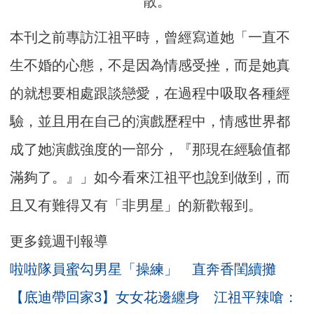
散。
本刊之前專訪江祖平時，曾經寫道她「一直不
生不婚的心態，不是因為情感受挫，而是她真
的就想要相處跟談戀愛，在過程中吸取各種經
驗，並且用在自己的演戲歷程中，情感世界都
成了她演戲強度的一部分，『那現在經驗值都
滿夠了。』」如今看來江祖平也說到做到，而
且又有難得又有「非男星」的新歡報到。
更多鏡週刊報導
啦啦隊員蜜勾男星「操練」 直奔香閨續攤
【底迪帶回家3】女女花邊纏身 江祖平辣嗆：