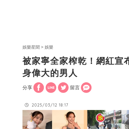
娛樂星聞
娛樂
被家寧全家榨乾！網紅宣布
身偉大的男人
分享
留言
2025/03/12 18:17