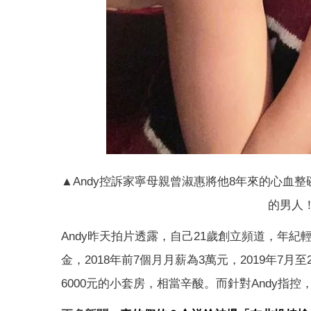
▲Andy控訴家寧母親曾淑惠將他8年來的心血整碗
的男人
Andy昨天拍片透露，自己21歲創立頻道，年
金，2018年前7個月月薪為3萬元，2019年7月
6000元的小套房，相當辛酸。而針對Andy指