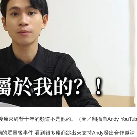
原來經營十年的頻道不是他的。（圖／翻攝自Andy YouTub
沸揚揚的眾量級事件 看到很多廠商跳出來支持Andy發出合作邀請