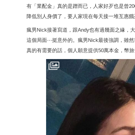
有「業配金」真的是蹭而已，人家好歹也是曾200萬
降低別人身價了，要人家現在每天接一堆互惠餓
瘋男Nick接著寫道，跟Andy也有過幾面之
這個局面⋯挺意外的。瘋男Nick最後強調，雖
真的有需要的話，個人願意提供50萬本金，幣旅