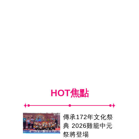
HOT焦點
傳承172年文化祭
典 2026雞籠中元
祭將登場