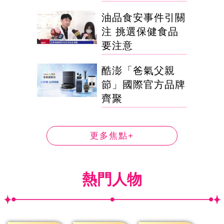
油品食安事件引關
注 挑選保健食品
要注意
酷澎「爸氣父親
節」國際官方品牌
齊聚
更多焦點+
熱門人物