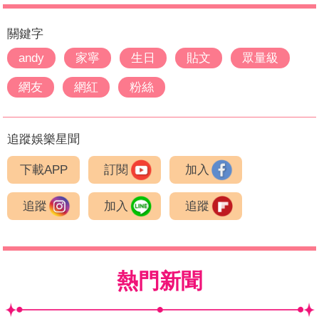
關鍵字
andy
家寧
生日
貼文
眾量級
網友
網紅
粉絲
追蹤娛樂星聞
下載APP
訂閱
加入
追蹤
加入
追蹤
熱門新聞