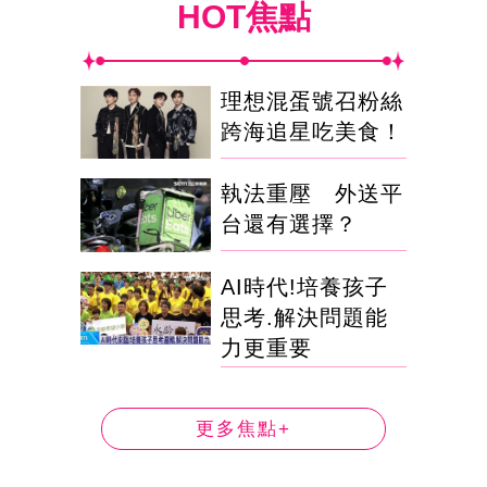
HOT焦點
理想混蛋號召粉絲
跨海追星吃美食！
執法重壓 外送平
台還有選擇？
AI時代!培養孩子
思考.解決問題能
力更重要
更多焦點+