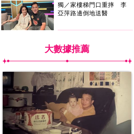
獨／家樓梯門口重摔 李
亞萍路邊倒地送醫
大數據推薦