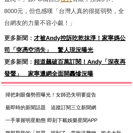
8000元，但也感嘆「台灣人真的很挺弱勢，全
台網友的力量不容小覷！」
更多新聞：
才被Andy控訴吃乾抹淨！家寧媽公
司「突憑空消失」 驚人現況曝光
更多新聞：
頻道飆破百萬訂閱！Andy「深夜再
發聲」 家寧遭網全面開轟慘況曝
掃把刺眼傷勢照曝光！女師恐失明要提告
最即時的新聞話題 追蹤訂閱三立新聞網
一手掌握明星動態 即刻下載娛樂星聞APP