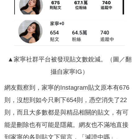
▲家寧社群平台被發現貼文數銳減。（圖／翻
攝自家寧IG）
網友觀察到，家寧的Instagram貼文原本有676
則，沒想到如今只剩下654則，憑空消失了22
則，而且大多數都是與精品相關的貼文，有可
能是刪除也有可能是隱藏。網友也不滿地直接
到家寧的各則貼文下留言，「滅證中嗎」、