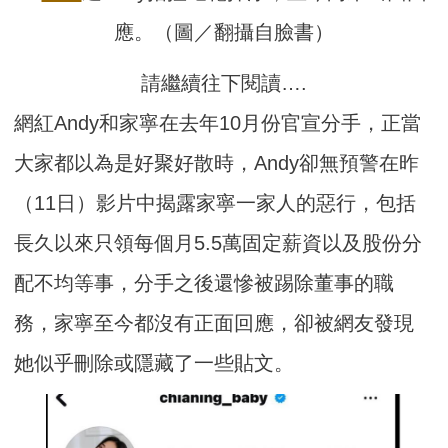
應。（圖／翻攝自臉書）
請繼續往下閱讀….
網紅Andy和家寧在去年10月份官宣分手，正當
大家都以為是好聚好散時，Andy卻無預警在昨
（11日）影片中揭露家寧一家人的惡行，包括
長久以來只領每個月5.5萬固定薪資以及股份分
配不均等事，分手之後還慘被踢除董事的職
務，家寧至今都沒有正面回應，卻被網友發現
她似乎刪除或隱藏了一些貼文。