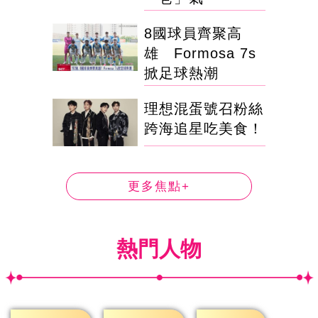
8國球員齊聚高
雄 Formosa 7s
掀足球熱潮
理想混蛋號召粉絲
跨海追星吃美食！
更多焦點+
熱門人物