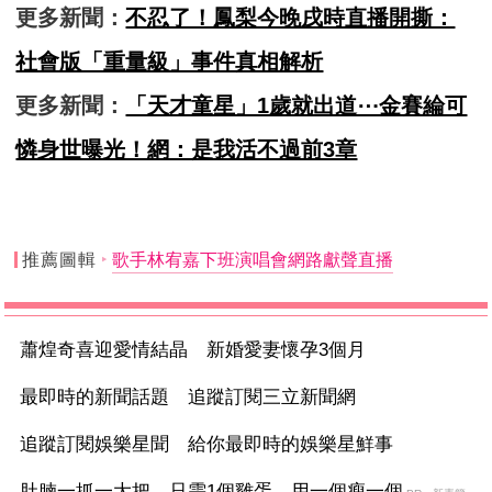
更多新聞：
不忍了！鳳梨今晚戌時直播開撕：
社會版「重量級」事件真相解析
更多新聞：
「天才童星」1歲就出道⋯金賽綸可
憐身世曝光！網：是我活不過前3章
推薦圖輯
歌手林宥嘉下班演唱會網路獻聲直播
蕭煌奇喜迎愛情結晶 新婚愛妻懷孕3個月
最即時的新聞話題 追蹤訂閱三立新聞網
追蹤訂閱娛樂星聞 給你最即時的娛樂星鮮事
肚腩一抓一大把，只需1個雞蛋，用一個瘦一個