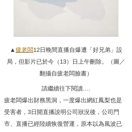
▲
疲老闆
12日晚間直播自爆遭「好兄弟」設
局，但影片已於今（13）日上午刪除。（圖／
翻攝自疲老闆臉書）
請繼續往下閱讀….
疲老闆爆出財務黑洞，一度爆出網紅鳳梨也是
受害者，3日開直播說明公司狀況後，公司門
市、直播已經陸續恢復營運，原本以為風波已