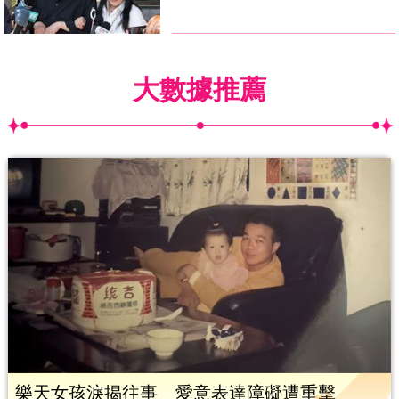
大數據推薦
樂天女孩淚揭往事 愛意表達障礙遭重擊