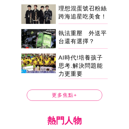
理想混蛋號召粉絲
跨海追星吃美食！
執法重壓 外送平
台還有選擇？
AI時代!培養孩子
思考.解決問題能
力更重要
更多焦點+
熱門人物