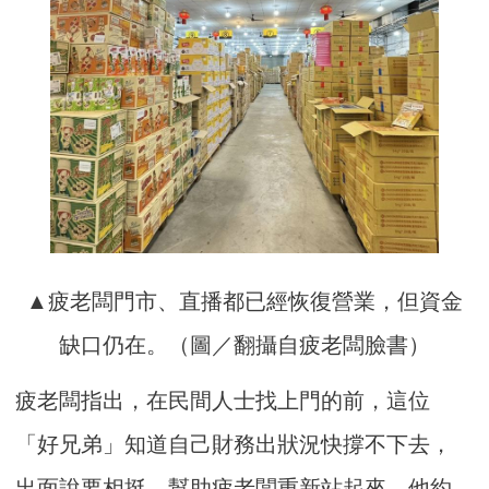
▲疲老闆門市、直播都已經恢復營業，但資金
缺口仍在。（圖／翻攝自疲老闆臉書）
疲老闆指出，在民間人士找上門的前，這位
「好兄弟」知道自己財務出狀況快撐不下去，
出面說要相挺，幫助疲老闆重新站起來，他約