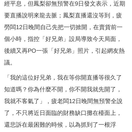
經平息，但鳳梨卻無預警在9日發文表示，近期
要直播說明來龍去脈；鳳梨直播還沒等到，疲
勞闆12日晚間自己先把一切掀開，在賣貨前一
個小時，指控「好兄弟」設局導致今天局面，
後續又再PO一張「好兄弟」照片，引起網友熱
議。
「我的這位好兄弟，我在等你開直播等很久了
知道嗎？你為什麼不開，你不開我就先開了，
我就不客氣了」，疲老闆12日晚間無預警全說
了，不只將近日面臨的財務缺口攤在檯面上，
還悲訴在最困難的時候，以為抓到了一根浮