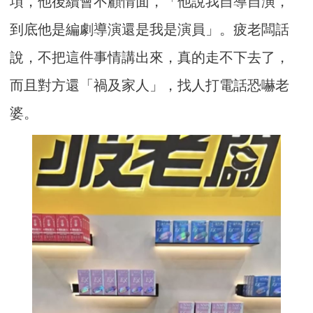
項，他後續會不顧情面，「他說我自導自演，
到底他是編劇導演還是我是演員」。疲老闆話
說，不把這件事情講出來，真的走不下去了，
而且對方還「禍及家人」，找人打電話恐嚇老
婆。