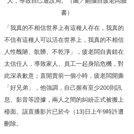
人，導致自己遭設局。（圖／翻攝自疲老闆臉
書）
「我真的不相信世界上有這種人存在，我真的
不信有這種人可以活在世界上，我真的不相信
人性醜陋、骯髒、不乾淨」，疲老闆自責錯在
太信任人，導致家人、員工一起身陷危機，對
此深表歉意；直開賣前一個小時，疲老闆開撕
「好兄弟」，他強調，自己握有至少200則訊
息、影音等證據，兩人之間的糾紛正式被搬上
檯面。該直播影片已於今（13)日上午9時許遭
刪除。