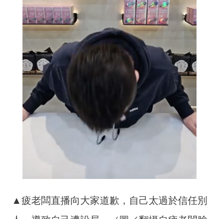
▲疲老闆直播向大家道歉，自己太過於信任別