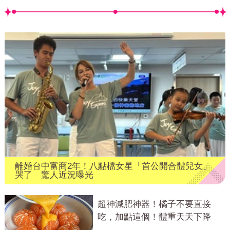
離婚台中富商2年！八點檔女星「首公開合體兒女」
哭了 驚人近況曝光
超神減肥神器！橘子不要直接
吃，加點這個！體重天天下降