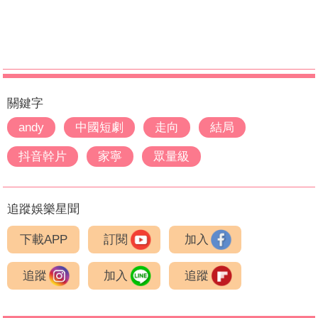
關鍵字
andy
中國短劇
走向
結局
抖音幹片
家寧
眾量級
追蹤娛樂星聞
下載APP
訂閱
加入
追蹤
加入
追蹤