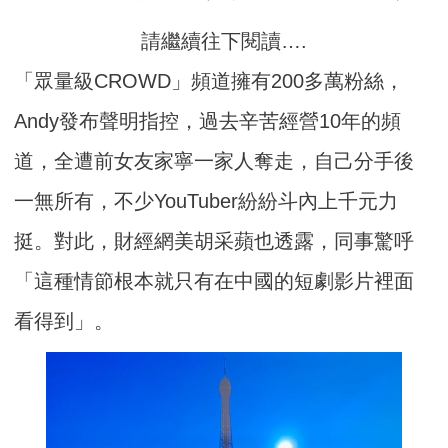
請繼續往下閱讀….
「眾量級CROWD」頻道擁有200多萬粉絲，
Andy發布聲明指控，過去辛苦經營10年的頻
道，全遭前女友家寧一家人奪走，自己分手後
一無所有，不少YouTuber紛紛斗內上千元力
挺。對此，財經網美胡采蘋也透露，同事驚呼
「這種情節根本就只有在中國的短劇影片裡面
看得到」。