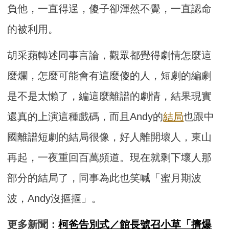
負他，一直得逞，傻子卻渾然不覺，一直認命
的被利用。
胡采蘋轉述同事言論，觀眾都覺得劇情怎麼這
麼爛，怎麼可能會有這麼傻的人，短劇的編劇
是不是太懶了，編這麼離譜的劇情，結果現實
還真的上演這種戲碼，而且Andy的
結局
也跟中
國離譜短劇的結局很像，好人離開壞人，東山
再起，一夜重回百萬頻道。現在就剩下壞人那
部分的結局了，同事為此也笑喊「蜜月期波
波，Andy沒摳摳」。
更多新聞：
柯爸告別式／館長號召小草「擠爆