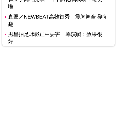
啦
直擊／NEWBEAT高雄首秀 震胸舞全場嗨
翻
男星拍足球戲正中要害 導演喊：效果很
好