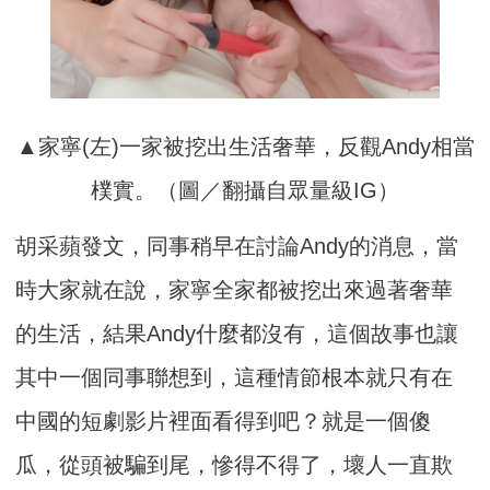
▲家寧(左)一家被挖出生活奢華，反觀Andy相當
樸實。（圖／翻攝自眾量級IG）
胡采蘋發文，同事稍早在討論Andy的消息，當
時大家就在說，家寧全家都被挖出來過著奢華
的生活，結果Andy什麼都沒有，這個故事也讓
其中一個同事聯想到，這種情節根本就只有在
中國的短劇影片裡面看得到吧？就是一個傻
瓜，從頭被騙到尾，慘得不得了，壞人一直欺