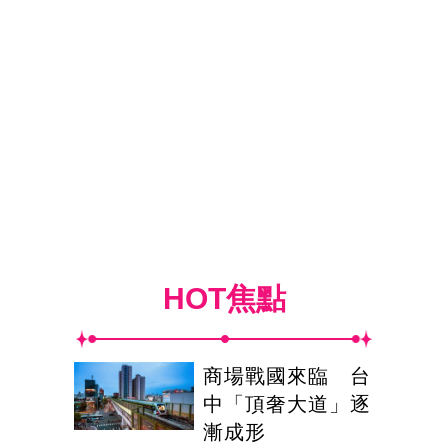
HOT焦點
商場戰國來臨 台
中「頂奢大道」逐
漸成形