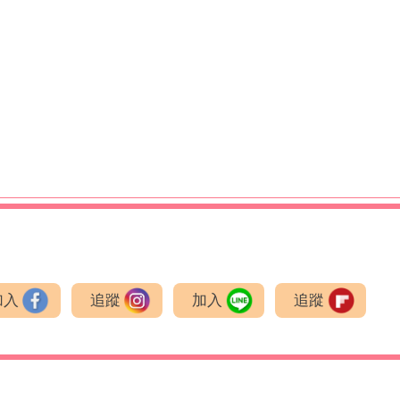
加入
追蹤
加入
追蹤