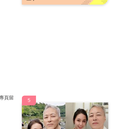
專頁留
5