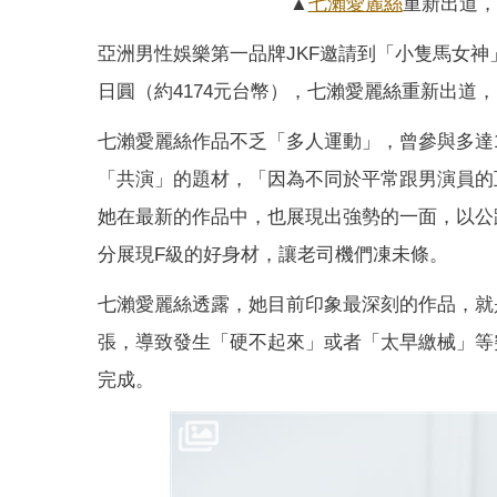
▲
七瀨愛麗絲
重新出道，
亞洲男性娛樂第一品牌JKF邀請到「小隻馬女
日圓（約4174元台幣），七瀨愛麗絲重新出道
七瀨愛麗絲作品不乏「多人運動」，曾參與多達
「共演」的題材，「因為不同於平常跟男演員的
她在最新的作品中，也展現出強勢的一面，以公
分展現F級的好身材，讓老司機們凍未條。
七瀨愛麗絲透露，她目前印象最深刻的作品，就
張，導致發生「硬不起來」或者「太早繳械」等
完成。