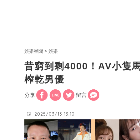
娛樂星聞
娛樂
昔窮到剩4000！AV小隻
榨乾男優
分享
留言
2025/03/13 13:10