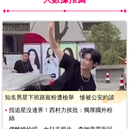
知名男星下班路寵粉遭檢舉 慘被公安約談
指追星沒邊界！西村力挨批：獨厚國外粉
絲