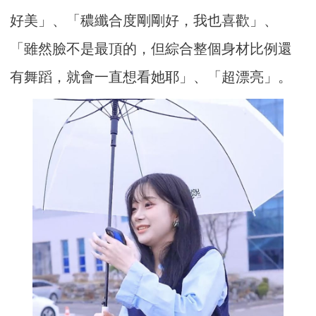
好美」、「穠纖合度剛剛好，我也喜歡」、
「雖然臉不是最頂的，但綜合整個身材比例還
有舞蹈，就會一直想看她耶」、「超漂亮」。