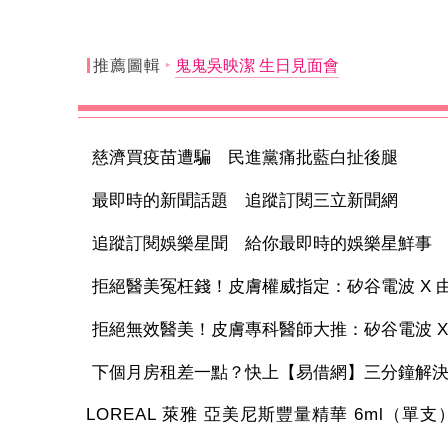
推薦圖輯
鬼鬼吳映潔 生日見面會
慈濟買疫苗遭騙 民進黨痛批藍白扯後腿
最即時的新聞話題 追蹤訂閱三立新聞網
追蹤訂閱娛樂星聞 給你最即時的娛樂星鮮事
拒絕醫美冤枉錢！皮膚權威指定：矽谷電波 X 由內
拒絕無效醫美！皮膚專科醫師大推：矽谷電波 X 讓
下個月房租差一點？快上【易借網】三分鐘解
LOREAL 萊雅 亞美尼斯豐量精華 6ml（單支