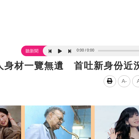
0:00
0:00
聽新聞
人身材一覽無遺 首吐新身份近
A-