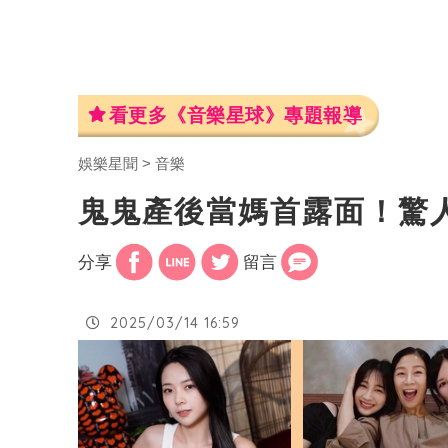
看更多《音樂星球》專題報導
娛樂星聞
音樂
鬼鬼產後當媽首露面！驚
分享
留言
2025/03/14 16:59