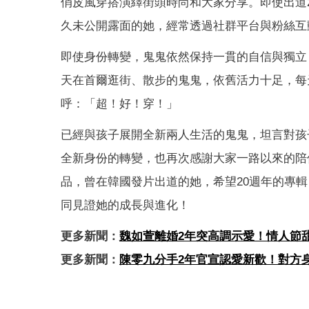
俏皮風穿搭演繹街頭時尚和大家分享。即使出道
久未公開露面的她，經常透過社群平台與粉絲互
即使身份轉變，鬼鬼依然保持一貫的自信與獨立
天在首爾逛街、散步的鬼鬼，依舊活力十足，每
呼：「超！好！穿！」
已經與孩子展開全新兩人生活的鬼鬼，坦言對孩
全新身份的轉變，也再次感謝大家一路以來的陪
品，曾在韓國發片出道的她，希望20週年的專
同見證她的成長與進化！
更多新聞：
魏如萱離婚2年突高調示愛！情人節
更多新聞：
陳零九分手2年官宣認愛新歡！對方