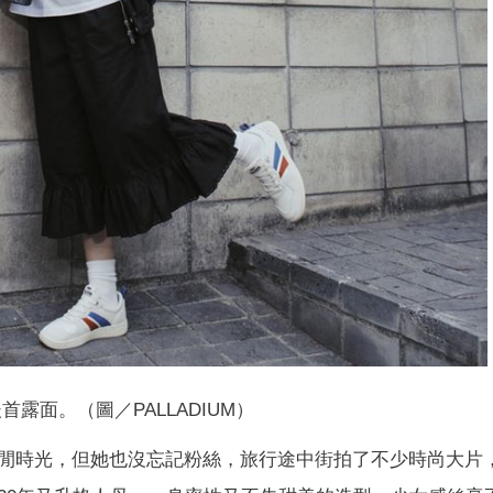
首露面。（圖／PALLADIUM）
閒時光，但她也沒忘記粉絲，旅行途中街拍了不少時尚大片