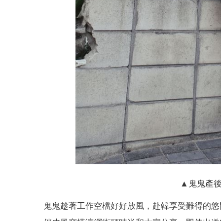
▲鬼鬼產後
鬼鬼趁著工作空檔好好放風，赴韓享受難得的悠