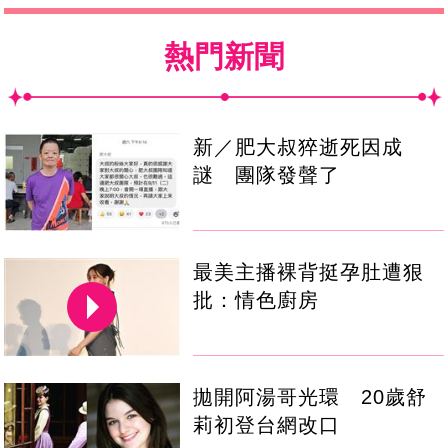
熱門新聞
新／肥大叔猝逝死因成
謎 團隊發聲了
最美主播裸背挺孕肚遭狠
批：情色廚房
拋開阿湯哥光環 20歲舒
莉初登台網改口