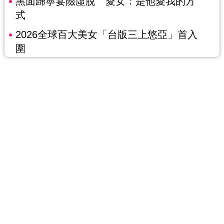
黑面歸寧宴險虛脫 愛女：是他愛我的方
式
2026全球百大美女「台版三上悠亞」首入
圍