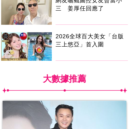
網友曬截圖控女友曾當小
三 姜厚任回應了
2026全球百大美女「台版
三上悠亞」首入圍
大數據推薦