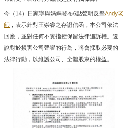
今（14）日家寧與媽媽發布6點聲明反擊
Andy老
師
，表示針對王崇睿之存證信函，本公司依法
回應，並對任何不實指控保留法律追訴權。還
說對於損害公司聲譽的行為，將會採取必要的
法律行動，以維護公司、全體股東的權益。