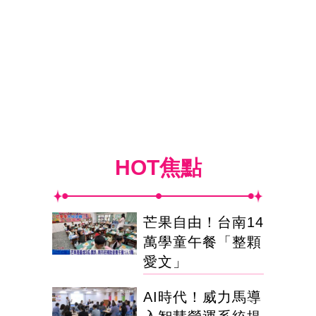
HOT焦點
芒果自由！台南14
萬學童午餐「整顆
愛文」
AI時代！威力馬導