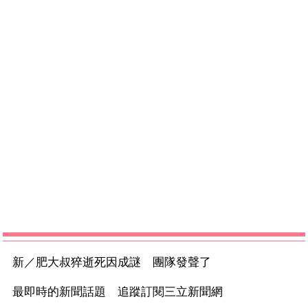
新／肥大叔猝逝死因成謎 團隊發聲了
最即時的新聞話題 追蹤訂閱三立新聞網