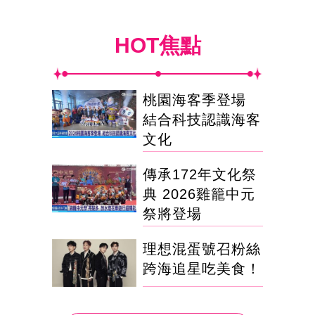
HOT焦點
桃園海客季登場
結合科技認識海客
文化
傳承172年文化祭
典 2026雞籠中元
祭將登場
理想混蛋號召粉絲
跨海追星吃美食！