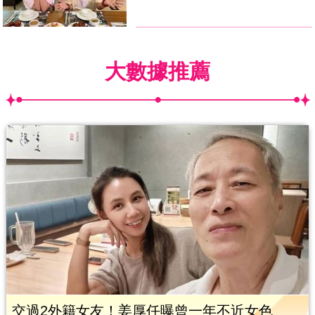
大數據推薦
交過2外籍女友！姜厚任曝曾一年不近女色