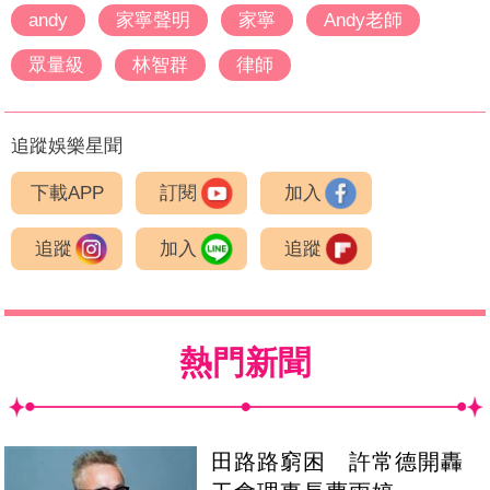
andy
家寧聲明
家寧
Andy老師
眾量級
林智群
律師
追蹤娛樂星聞
下載APP
訂閱
加入
追蹤
加入
追蹤
熱門新聞
田路路窮困 許常德開轟