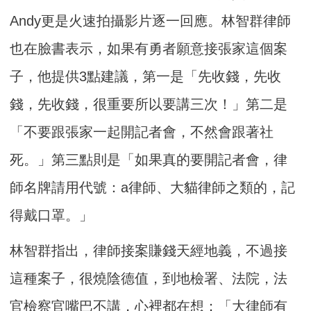
Andy更是火速拍攝影片逐一回應。林智群律師
也在臉書表示，如果有勇者願意接張家這個案
子，他提供3點建議，第一是「先收錢，先收
錢，先收錢，很重要所以要講三次！」第二是
「不要跟張家一起開記者會，不然會跟著社
死。」第三點則是「如果真的要開記者會，律
師名牌請用代號：a律師、大貓律師之類的，記
得戴口罩。」
林智群指出，律師接案賺錢天經地義，不過接
這種案子，很燒陰德值，到地檢署、法院，法
官檢察官嘴巴不講，心裡都在想：「大律師有