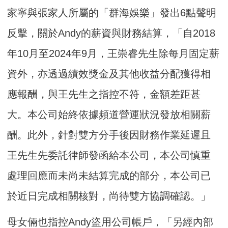
家寧與張家人所屬的「群海娛樂」發出6點聲明
反擊，關於Andy的薪資與財務結算，「自2018
年10月至2024年9月，王崇睿先生除每月固定薪
資外，亦透過績效獎金及其他收益分配獲得相
應報酬，與王先生之指控不符，金額差距甚
大。本公司始終依據頻道營運狀況發放相關薪
酬。此外，針對雙方分手後因財務作業延遲且
王先生先委託律師發函給本公司，本公司慎重
處理回應而未尚未結算完成的部分，本公司已
於近日完成相關核對，尚待雙方協調確認。」
母女倆也指控Andy盜用公司帳戶，「另經內部