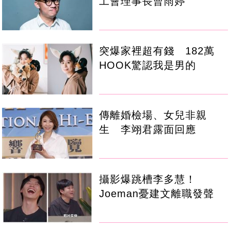
工會理事長曹雨婷
突爆家裡超有錢 182萬
HOOK驚認我是男的
傳離婚檢場、女兒非親
生 李翊君露面回應
攝影爆跳槽李多慧！
Joeman憂建文離職發聲