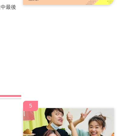
生中最後
5