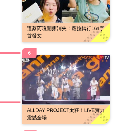
遭蔡阿嘎開撕消失！蘿拉轉行161字
首發文
6
ALLDAY PROJECT太狂！LIVE實力
震撼全場