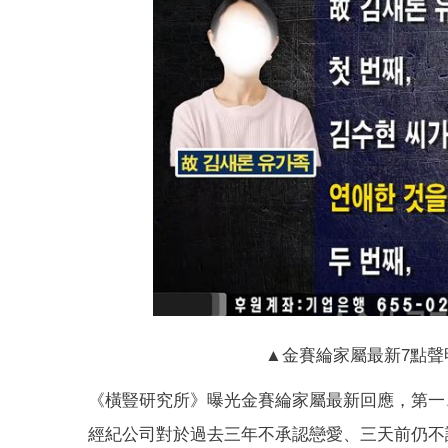
▲金賽綸家屬最新7點聲明
《橫豎研究所》曝光金賽綸家屬最新回應，第一
經紀公司對於過去三年不承認戀愛、三天前仍不