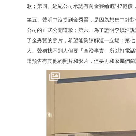
歉；第四、經紀公司承認有向金賽綸追討7億債
第五、聲明中沒提到金秀賢，是因為想集中針對李鎮
公司的正式公開道歉；第六、為了證明李鎮浩說
了金秀賢的照片，希望能夠諒解這一立場；第七
人、聲稱找不到人但要「查證事實」所以打電話
還預告有其他的照片和影片，但要再和家屬們商