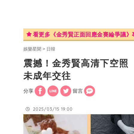
看更多《金秀賢正面回應金賽綸爭議》
娛樂星聞
日韓
震撼！金秀賢高清下空照
未成年交往
分享
留言
2025/03/15 19:00