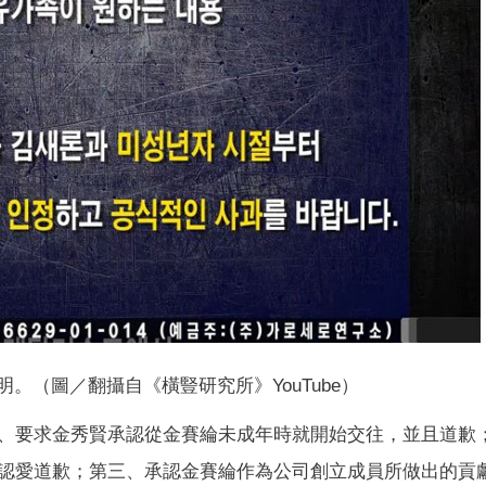
。（圖／翻攝自《橫豎研究所》YouTube）
、要求金秀賢承認從金賽綸未成年時就開始交往，並且道歉
認愛道歉；第三、承認金賽綸作為公司創立成員所做出的貢