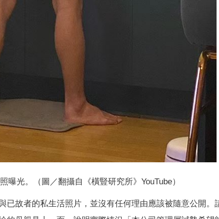
曝光。（圖／翻攝自《橫豎研究所》YouTube）
與已故者的私生活照片，並沒有任何理由應該被隨意公開。