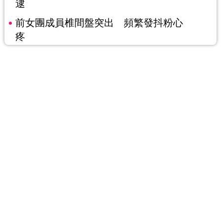
逮
前女團成員椎間盤突出 頻繁發抖粉心
疼