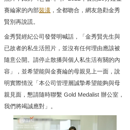
賽綸家的內部
裝潢
，全都吻合，網友急勸金秀
賢別再說謊。
金秀賢經紀公司發聲明喊話，「金秀賢先生與
已故者的私生活照片，並沒有任何理由應該被
隨意公開。請停止散播與個人私生活有關的內
容」，並希望能與金賽綸的母親見上一面，說
明實際情況「本公司管理層誠摯希望能夠與母
親見面，懇請隨時聯繫 Gold Medalist 辦公室，
我們將竭誠應對」。