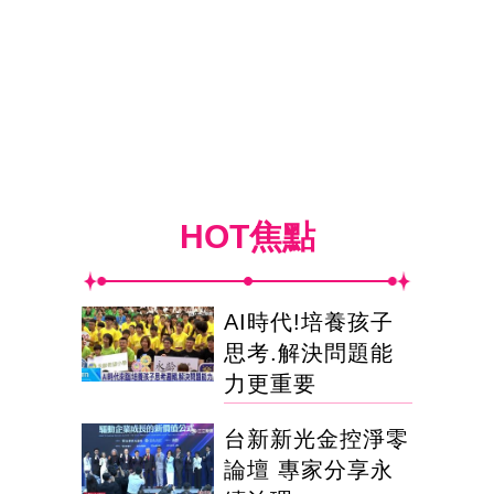
HOT焦點
AI時代!培養孩子
思考.解決問題能
力更重要
台新新光金控淨零
論壇 專家分享永