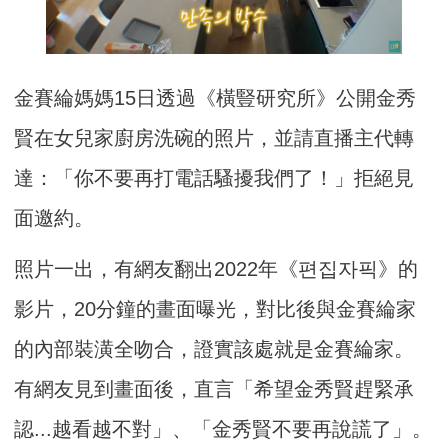
金賽綸媽媽15日透過《橫豎研究所》公開金秀
賢在女兒家廚房洗碗的照片，並請直播主代轉
達：「你不要再打電話騷擾我們了！」拒絕見
面邀約。
照片一出，有網友翻出2022年《편집자픽》的
影片，20分鐘的畫面曝光，對比後與金賽綸家
的內部裝潢全吻合，證實該處就是金賽綸家。
有網友見到畫面後，直言「希望金秀賢趕緊承
認...越看越不對」、「金秀賢不要再說謊了」。