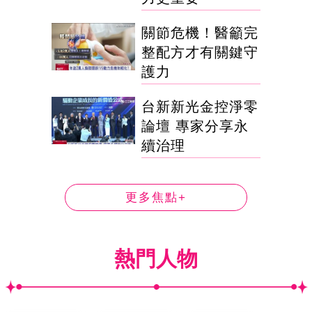
關節危機！醫籲完
整配方才有關鍵守
護力
台新新光金控淨零
論壇 專家分享永
續治理
更多焦點+
熱門人物