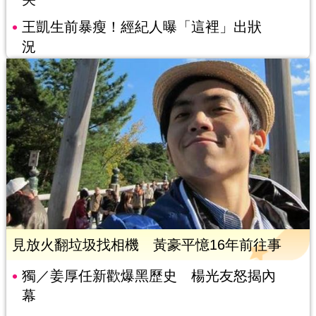
王凱生前暴瘦！經紀人曝「這裡」出狀
況
見放火翻垃圾找相機 黃豪平憶16年前往事
獨／姜厚任新歡爆黑歷史 楊光友怒揭內
幕