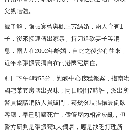
父親遺體。
據了解，張振寰曾與鮑正芳結婚，兩人育有1
子，後來接連傳出家暴、持刀追砍妻子等消
息，兩人在2002年離婚，自此之後少有往來，
近年來張振寰獨自在南港國宅居住。
前日下午4時55分，勤務中心接獲報案，指南港
國宅某套房傳出異味；同日晚間7時許，派出所
警員協請消防人員破門，赫然發現張振寰倒臥
客廳，早已明顯死亡，儘管屋內相當凌亂，但
警方研判是張振寰1人獨居，應是缺乏打理所