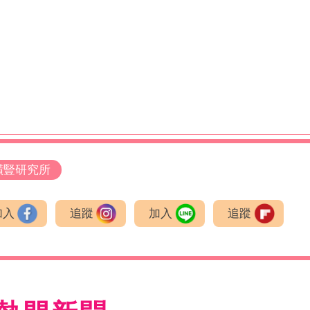
橫豎研究所
加入
追蹤
加入
追蹤