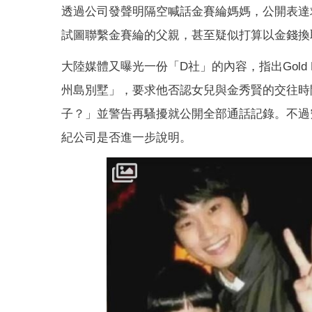
透過公司發聲明隔空喊話金賽綸媽媽，公開表達
試圖聯繫金賽綸的父親，甚至疑似打算以金錢換
大陸媒體又曝光一份「D社」的內容，指出Gold 
州島別墅」，要求他否認女兒與金秀賢的交往時
子？」並警告再騷擾就公開全部通話記錄。不過
紀公司是否進一步說明。