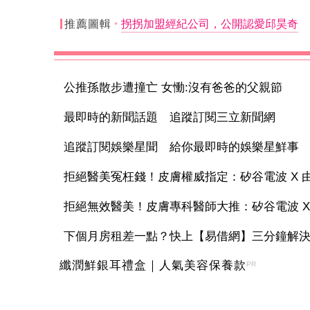
推薦圖輯
拐拐加盟經紀公司，公開認愛邱昊奇
公推孫散步遭撞亡 女慟:沒有爸爸的父親節
最即時的新聞話題 追蹤訂閱三立新聞網
追蹤訂閱娛樂星聞 給你最即時的娛樂星鮮事
拒絕醫美冤枉錢！皮膚權威指定：矽谷電波 X 由內
拒絕無效醫美！皮膚專科醫師大推：矽谷電波 X 讓
下個月房租差一點？快上【易借網】三分鐘解
纖潤鮮銀耳禮盒｜人氣美容保養款
PR