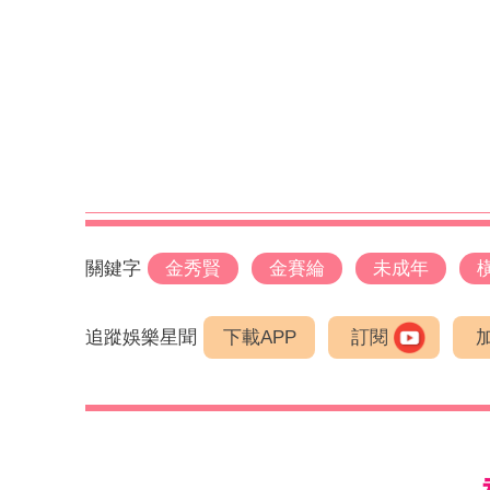
關鍵字
金秀賢
金賽綸
未成年
追蹤娛樂星聞
下載APP
訂閱