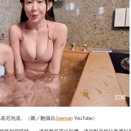
比基尼泡湯。（圖／翻攝自
Joeman
YouTube）