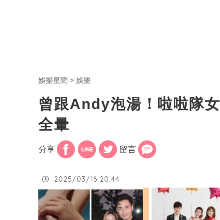
娛樂星聞
娛樂
曾跟Andy泡湯！啦啦隊
全暈
分享
留言
2025/03/16 20:44