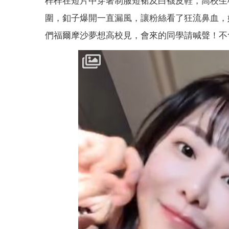
梓梓在短片中穿著制服短裙及白襪皮鞋，高校生
圍，釦子爆開一直漏風，讓粉絲看了狂流鼻血，
們福爾摩沙夢想高校見，會來的同學請喊聲！不