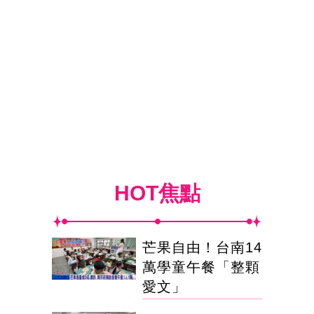
HOT焦點
芒果自由！台南14
萬學童午餐「整顆
愛文」