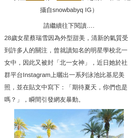
攝自snowbabyq IG）
請繼續往下閱讀….
28歲女星蔡瑞雪因為外型甜美，清新的氣質受
到許多人的關注，曾就讀知名的明星學校北一
女中，因此又被封「北一女神」，近日她於社
群平台Instagram上曬出一系列泳池比基尼美
照，並在貼文中寫下：「期待夏天，你們也是
嗎？」，瞬間引發網友暴動。