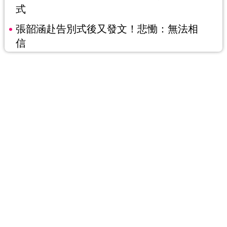
式
張韶涵赴告別式後又發文！悲慟：無法相
信