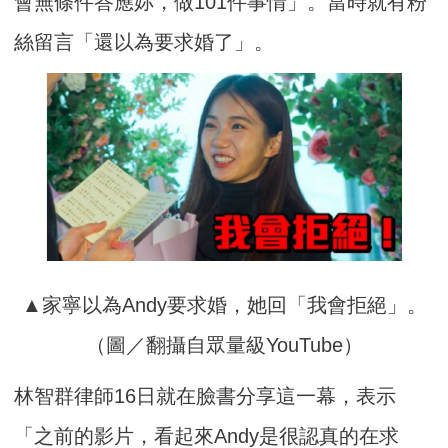
會無條件答應妳，做101件事情」。當時就有粉
絲留言「還以為要求婚了」。
▲家寧以為Andy要求婚，她回「我會拒絕」。
（圖／翻攝自眾量級YouTube）
林智群律師16日就在臉書分享這一幕，表示
「之前的影片，看起來Andy是很認真的在求