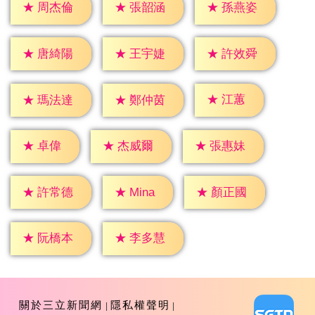
★
周杰倫
★
張韶涵
★
孫燕姿
★
唐綺陽
★
王宇婕
★
許效舜
★
江蕙
★
瑪法達
★
鄭仲茵
★
卓偉
★
杰威爾
★
張惠妹
★
Mina
★
許常德
★
顏正國
★
阮橋本
★
李多慧
關於三立新聞網
隱私權聲明