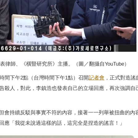
表律師、《橫豎研究所》主播。（圖／翻攝自YouTube）
時間下午2點（台灣時間下午1點）召開
記者會
，正式對造謠
告殺人，對此，李鎮浩也發表自己的立場回應，再次強調自
但會持續反駁與事實不符的內容，接著一一列舉被扭曲的內
回應「我從未說過這樣的話，這完全是捏造的謠言！」