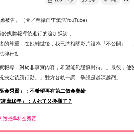
被告。（圖／翻攝自李鎮浩YouTube）
基於媒體報導後進行的追加採訪，
者的尊重，在她離世後，我已將相關影片設為『不公開』」
法律行動。
實報導，對於非事實內容，希望能夠謹慎對待。」最後，他
況決定後續行動。」雙方各執一詞，爭議是越演越烈。
巫金秀賢」：不希望再有第二個金賽綸
被凌虐10年」：人死了又換樣了？
人毀滅爆料金秀賢