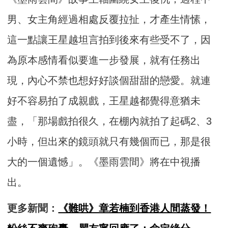
男、女主角經過相處反覆拉扯，才產生情愫，
這一點讓王星越坦言拍到後來有些受不了，因
為原本感情看似要進一步發展，就有任務出
現，內心不禁也想好好談個甜甜的戀愛。就連
好不容易拍了成親戲，王星越都覺得意猶未
盡，「那場戲拍很久，在棚內就拍了起碼2、3
小時，但出來的鏡頭就只有幾個而已，那是很
大的一個遺憾」。《墨雨雲間》將在中視播
出。
更多新聞：
《難哄》章若楠到香港人間蒸發！