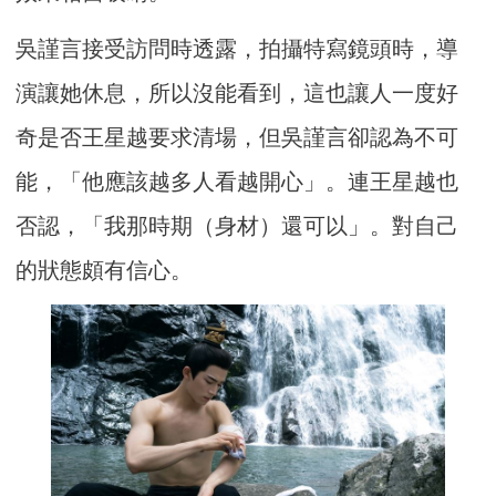
吳謹言接受訪問時透露，拍攝特寫鏡頭時，導
演讓她休息，所以沒能看到，這也讓人一度好
奇是否王星越要求清場，但吳謹言卻認為不可
能，「他應該越多人看越開心」。連王星越也
否認，「我那時期（身材）還可以」。對自己
的狀態頗有信心。