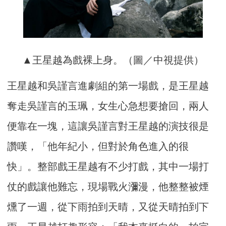
▲王星越為戲裸上身。（圖／中視提供）
王星越和吳謹言進劇組的第一場戲，是王星越
奪走吳謹言的玉珮，女生心急想要搶回，兩人
便靠在一塊，這讓吳謹言對王星越的演技很是
讚嘆，「他年紀小，但對於角色進入的很
快」。整部戲王星越有不少打戲，其中一場打
仗的戲讓他難忘，現場戰火瀰漫，他整整被煙
燻了一週，從下雨拍到天晴，又從天晴拍到下