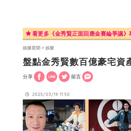
看更多《金秀賢正面回應金賽綸爭議》
娛樂星聞
娛樂
盤點金秀賢數百億豪宅資
分享
留言
2025/03/19 11:50